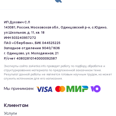
ИП Духович С.Л
143081, Россия, Московская обл., Одинцовский р-н, с.Юдино,
ул.Школьная, д. 11, кв. 18
ИНН 503240957272
ПАО «Сбербанк», БИК 044525225
Западное отделение 9040/1636
г. Одинцово, ул. Молодежная, 21
Р/счет 40802810140000092587
Эксперты сайта za4etka.info проводят работу по подбору, обработке и
структурированию материала по предложенной заказчиком теме.
Результат данной работы не является готовым научным трудом, но может
служить источником для его написания.
Мы принимаем:
Клиентам
Услуги