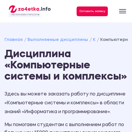
Данные, необходимые для качественного выполнения заказа
Оставить заявку
- МЫ ПОМОГАЕМ УЧИТЬСЯ ❤️
Главная
Выполняемые дисциплины
К
Компьютерные
Дисциплина
«Компьютерные
системы и комплексы»
Здесь вы можете заказать работу по дисциплине
«Компьютерные системы и комплексы» в области
знаний «Информатика и программирование».
Мы помогаем студентам с выполнением работ по