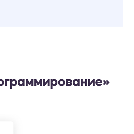
рограммирование»