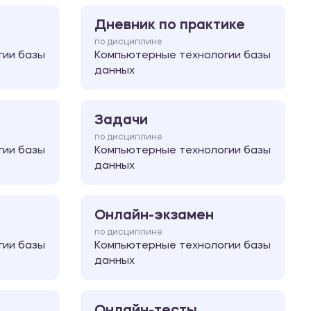
Дневник по практике
по дисциплине
гии базы
Компьютерные технологии базы
данных
Задачи
по дисциплине
гии базы
Компьютерные технологии базы
данных
Онлайн-экзамен
по дисциплине
гии базы
Компьютерные технологии базы
данных
Онлайн-тесты