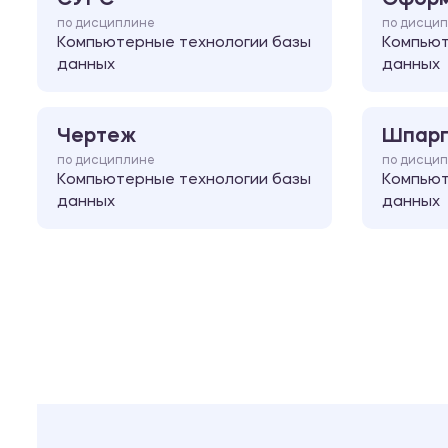
по дисциплине
по дисци
Компьютерные технологии базы
Компьют
данных
данных
Чертеж
Шпарг
по дисциплине
по дисци
Компьютерные технологии базы
Компьют
данных
данных