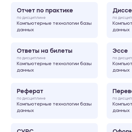
Отчет по практике
Диссе
по дисциплине
по дисци
Компьютерные технологии базы
Компьют
данных
данных
Ответы на билеты
Эссе
по дисциплине
по дисци
Компьютерные технологии базы
Компьют
данных
данных
Реферат
Перев
по дисциплине
по дисци
Компьютерные технологии базы
Компьют
данных
данных
СУРС
Оформ