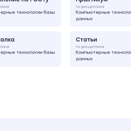
плине
по дисциплине
ерные технологии базы
Компьютерные техноло
данных
алка
Статьи
плине
по дисциплине
ерные технологии базы
Компьютерные техноло
данных