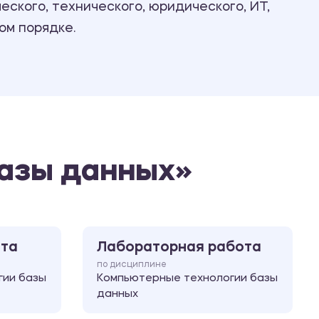
ского, технического, юридического, ИТ,
Ответы на билеты
ом порядке.
базы данных»
ота
Лабораторная работа
по дисциплине
гии базы
Компьютерные технологии базы
данных