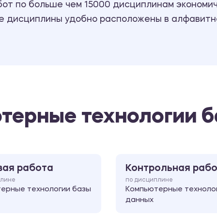
т по больше чем 15000 дисциплинам экономиче
се дисциплины удобно расположены в алфавитн
терные технологии 
вая работа
Контрольная раб
плине
по дисциплине
ерные технологии базы
Компьютерные техноло
данных