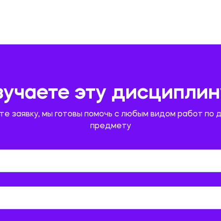
зучаете эту дисциплин
те заявку, мы готовы помочь с любым видом работ по 
предмету