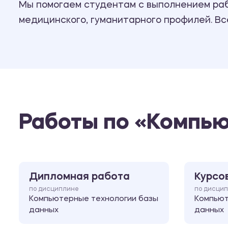
Мы помогаем студентам с выполнением рабо
медицинского, гуманитарного профилей. В
Работы по «Компью
Дипломная работа
Курсо
по дисциплине
по дисци
Компьютерные технологии базы
Компьют
данных
данных