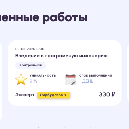
ненные работы
06-08-2026 15:30
Введение в программную инженерию
Контрольная
УНИКАЛЬНОСТЬ
СРОК ВЫПОЛНЕНИЯ
91%
1 ДЕНЬ
330 ₽
Эксперт:
Пирбудагов Ч.