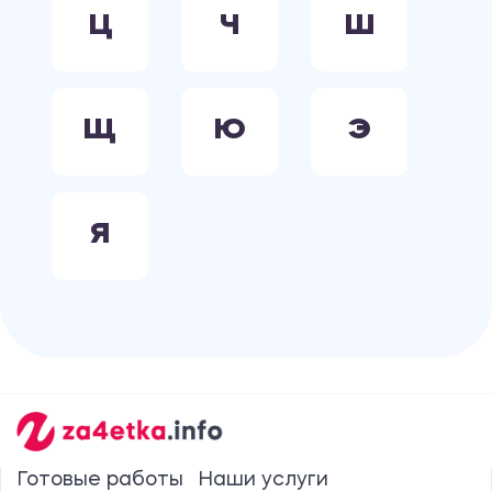
Ц
Ч
Ш
Щ
Ю
Э
Я
Готовые работы
Наши услуги