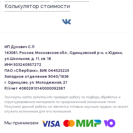
Калькулятор стоимости
ИП Духович С.Л
143081, Россия, Московская обл., Одинцовский р-н, с.Юдино,
ул.Школьная, д. 11, кв. 18
ИНН 503240957272
ПАО «Сбербанк», БИК 044525225
Западное отделение 9040/1636
г. Одинцово, ул. Молодежная, 21
Р/счет 40802810140000092587
Эксперты сайта za4etka.info проводят работу по подбору, обработке и
структурированию материала по предложенной заказчиком теме.
Результат данной работы не является готовым научным трудом, но может
служить источником для его написания.
Мы принимаем: