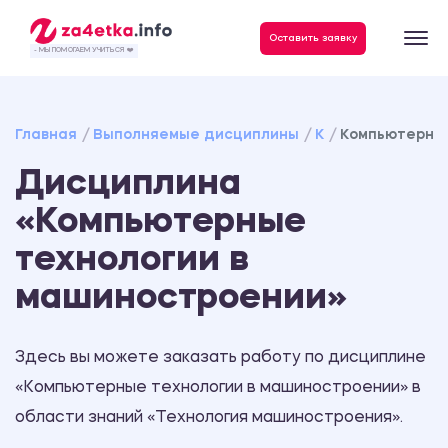
Данные, необходимые для качественного выполнения заказа
Оставить заявку
- МЫ ПОМОГАЕМ УЧИТЬСЯ ❤️
Главная
Выполняемые дисциплины
К
Компьютерные
Дисциплина
«Компьютерные
технологии в
машиностроении»
Здесь вы можете заказать работу по дисциплине
«Компьютерные технологии в машиностроении» в
области знаний «Технология машиностроения».