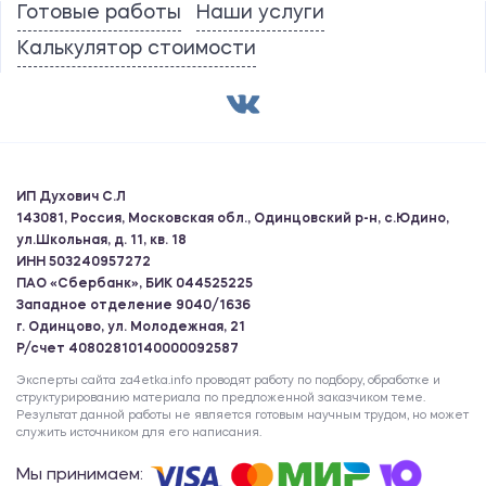
Готовые работы
Наши услуги
Калькулятор стоимости
ИП Духович С.Л
143081, Россия, Московская обл., Одинцовский р-н, с.Юдино,
ул.Школьная, д. 11, кв. 18
ИНН 503240957272
ПАО «Сбербанк», БИК 044525225
Западное отделение 9040/1636
г. Одинцово, ул. Молодежная, 21
Р/счет 40802810140000092587
Эксперты сайта za4etka.info проводят работу по подбору, обработке и
структурированию материала по предложенной заказчиком теме.
Результат данной работы не является готовым научным трудом, но может
служить источником для его написания.
Мы принимаем: