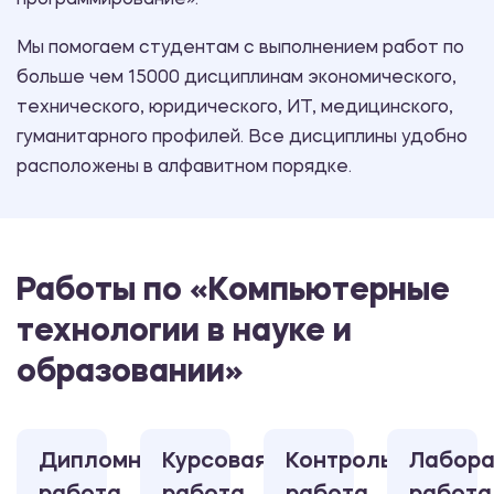
программирование».
Мы помогаем студентам с выполнением работ по
больше чем 15000 дисциплинам экономического,
технического, юридического, ИТ, медицинского,
гуманитарного профилей. Все дисциплины удобно
расположены в алфавитном порядке.
Работы по «Компьютерные
технологии в науке и
образовании»
Дипломная
Курсовая
Контрольная
Лабора