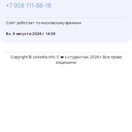
+7 958 111-86-18
Сайт работает по московскому времени
Вс, 9 августа 2026 г.
14
59
Copyright © za4etka.info. С ❤️ к студентам, 2026 г. Все права
защищены