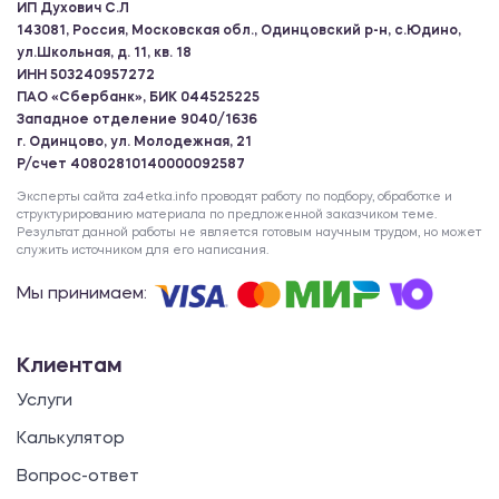
ИП Духович С.Л
143081, Россия, Московская обл., Одинцовский р-н, с.Юдино,
ул.Школьная, д. 11, кв. 18
ИНН 503240957272
ПАО «Сбербанк», БИК 044525225
Западное отделение 9040/1636
г. Одинцово, ул. Молодежная, 21
Р/счет 40802810140000092587
Эксперты сайта za4etka.info проводят работу по подбору, обработке и
структурированию материала по предложенной заказчиком теме.
Результат данной работы не является готовым научным трудом, но может
служить источником для его написания.
Мы принимаем:
Клиентам
Услуги
Калькулятор
Вопрос-ответ