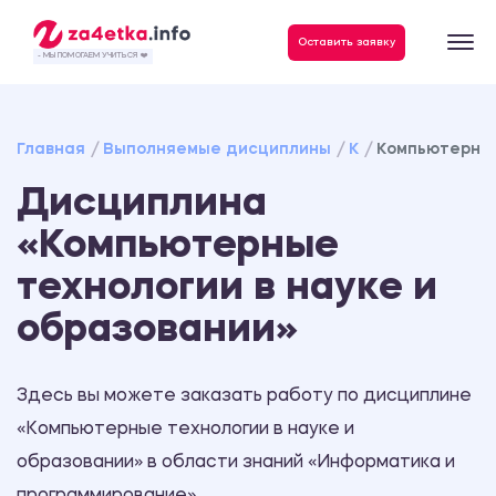
Данные, необходимые для качественного выполнения заказа
Оставить заявку
- МЫ ПОМОГАЕМ УЧИТЬСЯ ❤️
Главная
Выполняемые дисциплины
К
Компьютерные
Дисциплина
«Компьютерные
технологии в науке и
образовании»
Здесь вы можете заказать работу по дисциплине
«Компьютерные технологии в науке и
образовании» в области знаний «Информатика и