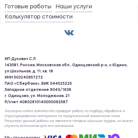
Готовые работы
Наши услуги
Калькулятор стоимости
ИП Духович С.Л
143081, Россия, Московская обл., Одинцовский р-н, с.Юдино,
ул.Школьная, д. 11, кв. 18
ИНН 503240957272
ПАО «Сбербанк», БИК 044525225
Западное отделение 9040/1636
г. Одинцово, ул. Молодежная, 21
Р/счет 40802810140000092587
Эксперты сайта za4etka.info проводят работу по подбору, обработке и
структурированию материала по предложенной заказчиком теме.
Результат данной работы не является готовым научным трудом, но может
служить источником для его написания.