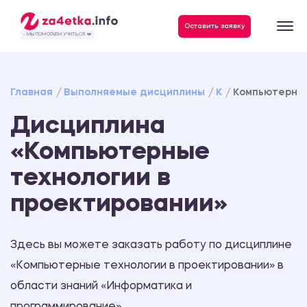
Данные, необходимые для качественного выполнения заказа
Оставить заявку
- МЫ ПОМОГАЕМ УЧИТЬСЯ ❤️
Главная
Выполняемые дисциплины
К
Компьютерные
Дисциплина
«Компьютерные
технологии в
проектировании»
Здесь вы можете заказать работу по дисциплине
«Компьютерные технологии в проектировании» в
области знаний «Информатика и