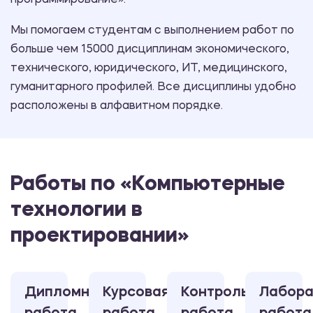
программирование».
Мы помогаем студентам с выполнением работ по
больше чем 15000 дисциплинам экономического,
технического, юридического, ИТ, медицинского,
гуманитарного профилей. Все дисциплины удобно
расположены в алфавитном порядке.
Работы по «Компьютерные
технологии в
проектировании»
Дипломная
Курсовая
Контрольная
Лабора