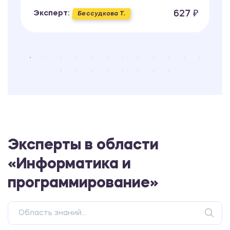
627 ₽
Эксперт:
Бессудкова Т.
Эксперты в области
«Информатика и
программирование»