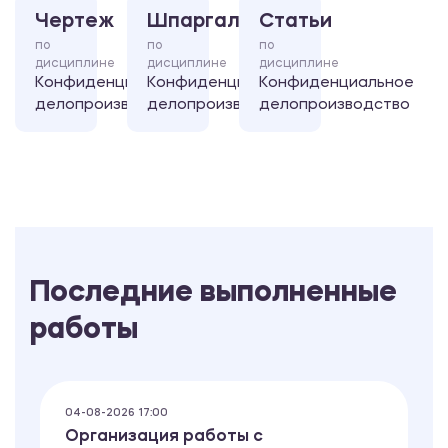
Чертеж
Шпаргалка
Статьи
по
по
по
дисциплине
дисциплине
дисциплине
Конфиденциальное
Конфиденциальное
Конфиденциальное
делопроизводство
делопроизводство
делопроизводство
Последние выполненные
работы
04-08-2026 17:00
Организация работы с