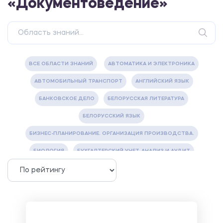
«Документоведение»
ВСЕ ОБЛАСТИ ЗНАНИЙ
АВТОМАТИКА И ЭЛЕКТРОНИКА
АВТОМОБИЛЬНЫЙ ТРАНСПОРТ
АНГЛИЙСКИЙ ЯЗЫК
БАНКОВСКОЕ ДЕЛО
БЕЛОРУССКАЯ ЛИТЕРАТУРА
БЕЛОРУССКИЙ ЯЗЫК
БИЗНЕС-ПЛАНИРОВАНИЕ. ОРГАНИЗАЦИЯ ПРОИЗВОДСТВА.
БИОЛОГИЯ
БУХГАЛТЕРСКИЙ УЧЕТ, АНАЛИЗ И АУДИТ
ВЕТЕРИНАРИЯ
ВОДОСНАБЖЕНИЕ И ВОДООТВЕДЕНИЕ
ГАЗОВАЯ И НЕФТЯНАЯ ПРОМЫШЛЕННОСТЬ
ГЕОГРАФИЯ
ГЕОЛОГИЯ И ГЕОДЕЗИЯ
ГИДРАВЛИКА
ГОСТИНИЧНЫЙ СЕРВИС. ТУРИЗМ.
ДОКУМЕНТОВЕДЕНИЕ