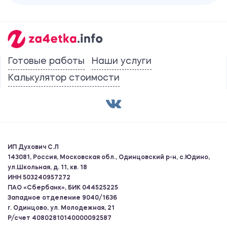
Готовые работы
Наши услуги
Калькулятор стоимости
ИП Духович С.Л
143081, Россия, Московская обл., Одинцовский р-н, с.Юдино,
ул.Школьная, д. 11, кв. 18
ИНН 503240957272
ПАО «Сбербанк», БИК 044525225
Западное отделение 9040/1636
г. Одинцово, ул. Молодежная, 21
Р/счет 40802810140000092587