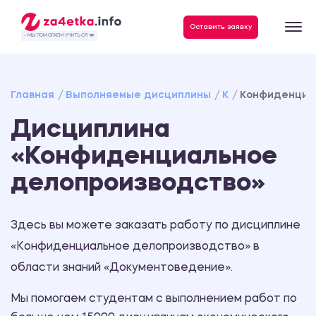
Данные, необходимые для качественного выполнения заказа
Оставить заявку
- МЫ ПОМОГАЕМ УЧИТЬСЯ ❤️
Главная
Выполняемые дисциплины
К
Конфиденциа
Дисциплина
«Конфиденциальное
делопроизводство»
Здесь вы можете заказать работу по дисциплине
«Конфиденциальное делопроизводство» в
области знаний «Документоведение».
Мы помогаем студентам с выполнением работ по