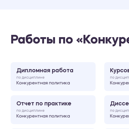
Работы по «Конкур
Дипломная работа
Курсо
по дисциплине
по дисци
Конкурентная политика
Конкуре
Отчет по практике
Диссе
по дисциплине
по дисци
Конкурентная политика
Конкуре