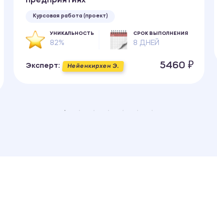
предприятиях
Курсовая работа (проект)
УНИКАЛЬНОСТЬ
СРОК ВЫПОЛНЕНИЯ
82%
8 ДНЕЙ
5460 ₽
Эксперт:
Нейенкирхен Э.