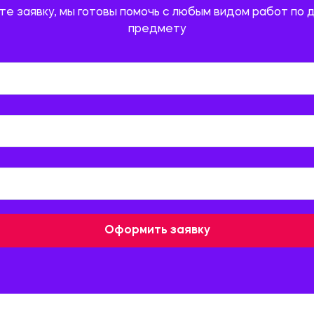
те заявку, мы готовы помочь с любым видом работ по 
предмету