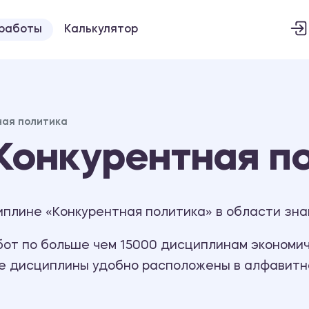
 работы
Калькулятор
ная политика
Конкурентная п
плине «Конкурентная политика» в области зна
т по больше чем 15000 дисциплинам экономиче
се дисциплины удобно расположены в алфавитн