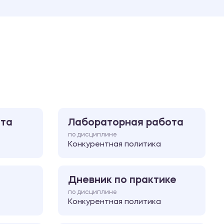
Ответы на билеты
ота
Лабораторная работа
по дисциплине
Конкурентная политика
Дневник по практике
по дисциплине
Конкурентная политика