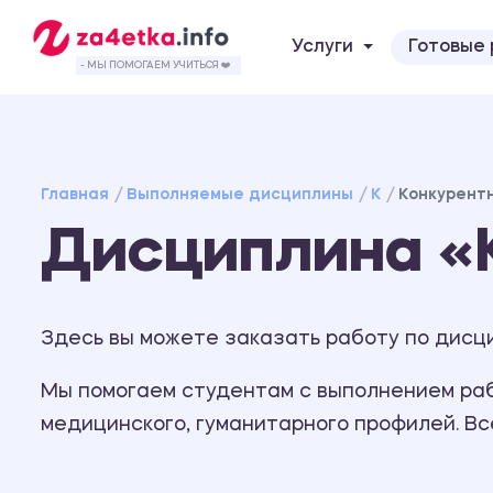
Услуги
Готовые
- МЫ ПОМОГАЕМ УЧИТЬСЯ ❤️
Главная
Выполняемые дисциплины
К
Конкурент
Дисциплина «
Здесь вы можете заказать работу по дисци
Мы помогаем студентам с выполнением рабо
медицинского, гуманитарного профилей. В