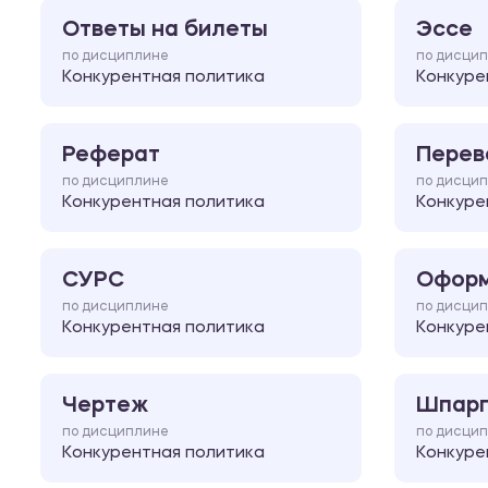
Ответы на билеты
Эссе
по дисциплине
по дисци
Конкурентная политика
Конкуре
Реферат
Перев
по дисциплине
по дисци
Конкурентная политика
Конкуре
СУРС
Оформ
по дисциплине
по дисци
Конкурентная политика
Конкуре
Чертеж
Шпарг
по дисциплине
по дисци
Конкурентная политика
Конкуре