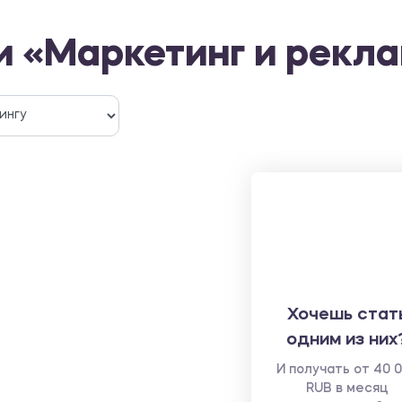
и «Маркетинг и рекл
Хочешь стат
одним из них
И получать от 40 
RUB в месяц