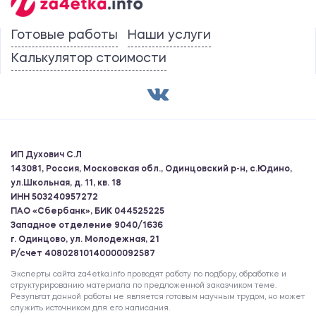
Готовые работы
Наши услуги
Калькулятор стоимости
ИП Духович С.Л
143081, Россия, Московская обл., Одинцовский р-н, с.Юдино,
ул.Школьная, д. 11, кв. 18
ИНН 503240957272
ПАО «Сбербанк», БИК 044525225
Западное отделение 9040/1636
г. Одинцово, ул. Молодежная, 21
Р/счет 40802810140000092587
Эксперты сайта za4etka.info проводят работу по подбору, обработке и
структурированию материала по предложенной заказчиком теме.
Результат данной работы не является готовым научным трудом, но может
служить источником для его написания.