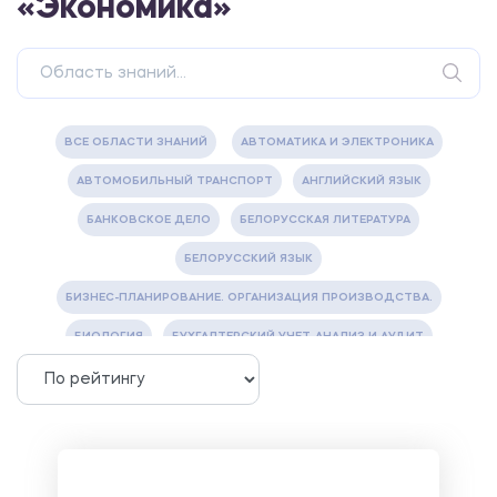
«Экономика»
ВСЕ ОБЛАСТИ ЗНАНИЙ
АВТОМАТИКА И ЭЛЕКТРОНИКА
АВТОМОБИЛЬНЫЙ ТРАНСПОРТ
АНГЛИЙСКИЙ ЯЗЫК
БАНКОВСКОЕ ДЕЛО
БЕЛОРУССКАЯ ЛИТЕРАТУРА
БЕЛОРУССКИЙ ЯЗЫК
БИЗНЕС-ПЛАНИРОВАНИЕ. ОРГАНИЗАЦИЯ ПРОИЗВОДСТВА.
БИОЛОГИЯ
БУХГАЛТЕРСКИЙ УЧЕТ, АНАЛИЗ И АУДИТ
ВЕТЕРИНАРИЯ
ВОДОСНАБЖЕНИЕ И ВОДООТВЕДЕНИЕ
ГАЗОВАЯ И НЕФТЯНАЯ ПРОМЫШЛЕННОСТЬ
ГЕОГРАФИЯ
ГЕОЛОГИЯ И ГЕОДЕЗИЯ
ГИДРАВЛИКА
ГОСТИНИЧНЫЙ СЕРВИС. ТУРИЗМ.
ДОКУМЕНТОВЕДЕНИЕ