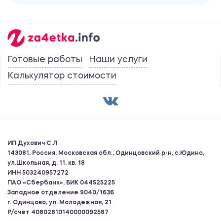
Готовые работы
Наши услуги
Калькулятор стоимости
ИП Духович С.Л
143081, Россия, Московская обл., Одинцовский р-н, с.Юдино,
ул.Школьная, д. 11, кв. 18
ИНН 503240957272
ПАО «Сбербанк», БИК 044525225
Западное отделение 9040/1636
г. Одинцово, ул. Молодежная, 21
Р/счет 40802810140000092587