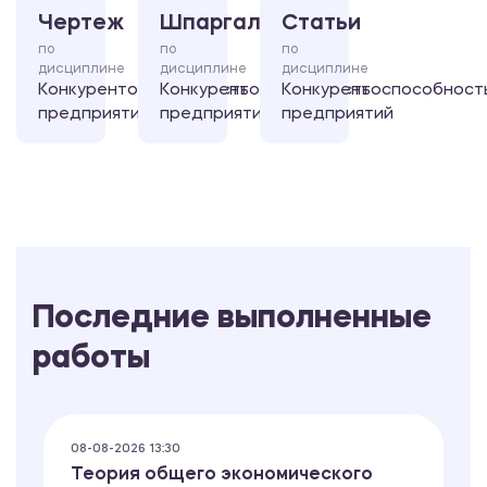
Чертеж
Шпаргалка
Статьи
по
по
по
дисциплине
дисциплине
дисциплине
Конкурентоспособность
Конкурентоспособность
Конкурентоспособност
предприятий
предприятий
предприятий
Последние выполненные
работы
08-08-2026 13:30
Теория общего экономического