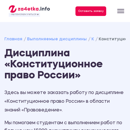
Данные, необходимые для качественного выполнения заказа
Оставить заявку
- МЫ ПОМОГАЕМ УЧИТЬСЯ ❤️
Главная
Выполняемые дисциплины
К
Конституцион
Дисциплина
«Конституционное
право России»
Здесь вы можете заказать работу по дисциплине
«Конституционное право России» в области
знаний «Правоведение».
Мы помогаем студентам с выполнением работ по