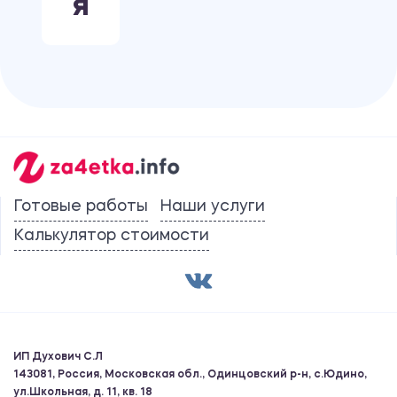
Я
Готовые работы
Наши услуги
Калькулятор стоимости
ИП Духович С.Л
143081, Россия, Московская обл., Одинцовский р-н, с.Юдино,
ул.Школьная, д. 11, кв. 18