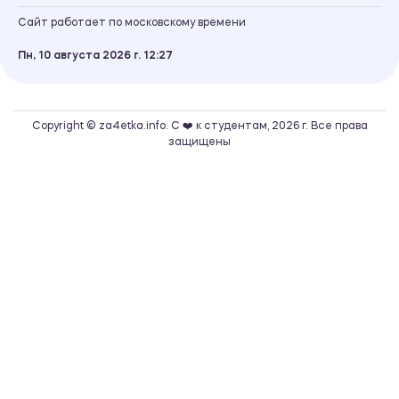
Сайт работает по московскому времени
Пн, 10 августа 2026 г.
12
27
Copyright © za4etka.info. С ❤️ к студентам, 2026 г. Все права
защищены