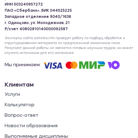
ИНН 503240957272
ПАО «Сбербанк», БИК 044525225
Западное отделение 9040/1636
г. Одинцово, ул. Молодежная, 21
Р/счет 40802810140000092587
Эксперты сайта za4etka.info проводят работу по подбору, обработке и
структурированию материала по предложенной заказчиком теме.
Результат данной работы не является готовым научным трудом, но может
служить источником для его написания.
Мы принимаем:
Клиентам
Услуги
Калькулятор
Вопрос-ответ
Новости образования
Выполняемые дисциплины