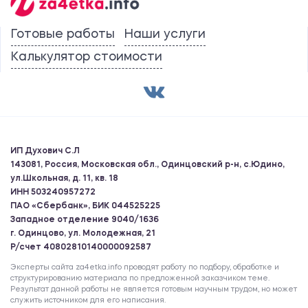
Готовые работы
Наши услуги
Калькулятор стоимости
ИП Духович С.Л
143081, Россия, Московская обл., Одинцовский р-н, с.Юдино,
ул.Школьная, д. 11, кв. 18
ИНН 503240957272
ПАО «Сбербанк», БИК 044525225
Западное отделение 9040/1636
г. Одинцово, ул. Молодежная, 21
Р/счет 40802810140000092587
Эксперты сайта za4etka.info проводят работу по подбору, обработке и
структурированию материала по предложенной заказчиком теме.
Результат данной работы не является готовым научным трудом, но может
служить источником для его написания.