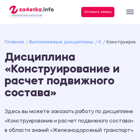
Данные, необходимые для качественного выполнения заказа
Оставить заявку
- МЫ ПОМОГАЕМ УЧИТЬСЯ ❤️
Главная
Выполняемые дисциплины
К
Конструирова
Дисциплина
«Конструирование и
расчет подвижного
состава»
Здесь вы можете заказать работу по дисциплине
«Конструирование и расчет подвижного состава»
в области знаний «Железнодорожный транспорт».