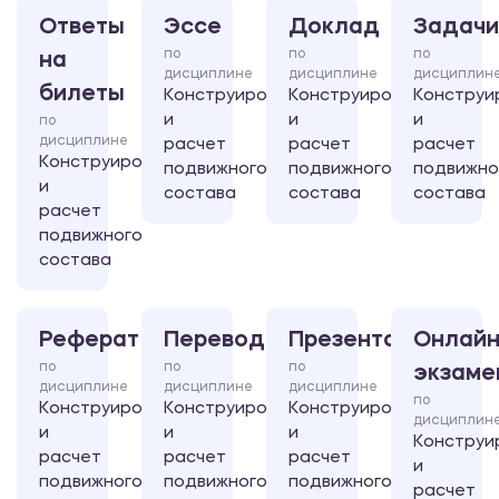
Ответы
Эссе
Доклад
Задачи
по
по
по
на
дисциплине
дисциплине
дисциплин
билеты
Конструирование
Конструирование
Конструи
и
и
и
по
дисциплине
расчет
расчет
расчет
Конструирование
подвижного
подвижного
подвижно
и
состава
состава
состава
расчет
подвижного
состава
Реферат
Перевод
Презентация
Онлайн
по
по
по
экзаме
дисциплине
дисциплине
дисциплине
по
Конструирование
Конструирование
Конструирование
дисциплин
и
и
и
Конструи
расчет
расчет
расчет
и
подвижного
подвижного
подвижного
расчет