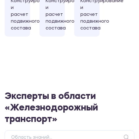
Конструирование
Конструирование
Конструирование
и
и
и
расчет
расчет
расчет
подвижного
подвижного
подвижного
состава
состава
состава
Эксперты в области
«Железнодорожный
транспорт»