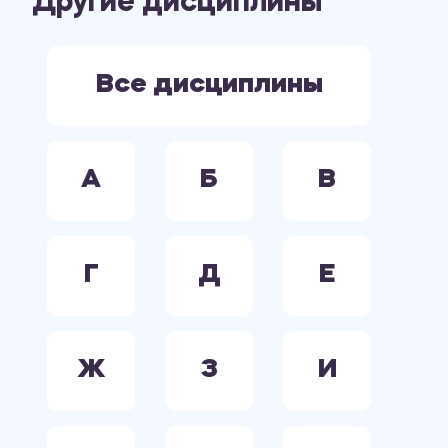
Другие дисциплины
ЭКОНОМИКА
ЭЛЕКТРООБОРУДОВАНИЕ. ЭЛЕКТРОСНАБЖЕНИЕ. ЭЛЕКТРОТЕХНИКА.
Все дисциплины
А
Б
В
Г
Д
Е
Ж
З
И