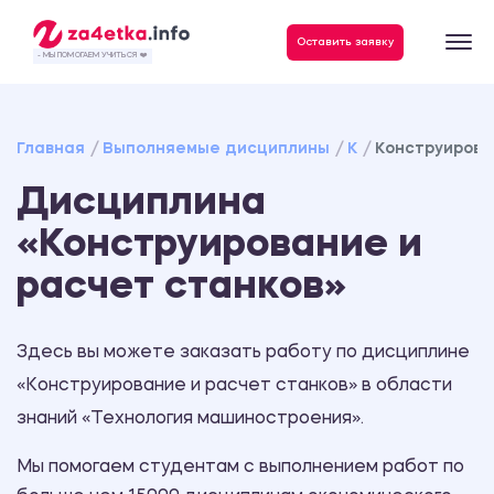
Данные, необходимые для качественного выполнения заказа
Оставить заявку
- МЫ ПОМОГАЕМ УЧИТЬСЯ ❤️
Главная
Выполняемые дисциплины
К
Конструирова
Дисциплина
«Конструирование и
расчет станков»
Здесь вы можете заказать работу по дисциплине
«Конструирование и расчет станков» в области
знаний «Технология машиностроения».
Мы помогаем студентам с выполнением работ по