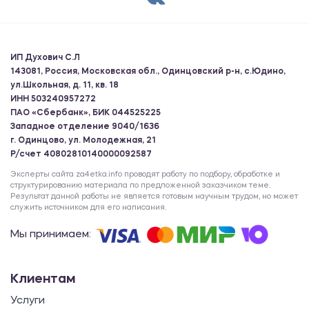
ИП Духович С.Л
143081, Россия, Московская обл., Одинцовский р-н, с.Юдино,
ул.Школьная, д. 11, кв. 18
ИНН 503240957272
ПАО «Сбербанк», БИК 044525225
Западное отделение 9040/1636
г. Одинцово, ул. Молодежная, 21
Р/счет 40802810140000092587
Эксперты сайта za4etka.info проводят работу по подбору, обработке и
структурированию материала по предложенной заказчиком теме.
Результат данной работы не является готовым научным трудом, но может
служить источником для его написания.
Мы принимаем:
Клиентам
Услуги