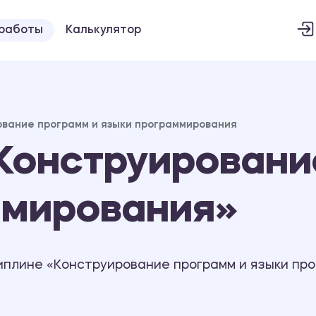
 работы
Калькулятор
ование программ и языки программирования
Конструировани
ммирования»
иплине «Конструирование программ и языки пр