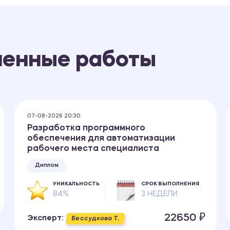
ненные работы
07-08-2026 20:30
Разработка программного
обеспечения для автоматизации
рабочего места специалиста
Диплом
УНИКАЛЬНОСТЬ
СРОК ВЫПОЛНЕНИЯ
84%
3 НЕДЕЛИ
22650 ₽
Эксперт:
Бессудкова Т.