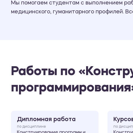
Мы помогаем студентам с выполнением рабо
медицинского, гуманитарного профилей. В
Работы по «Констр
программирования
Дипломная работа
Курсо
по дисциплине
по дисци
Конструирование программ и
Констру