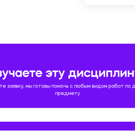
зучаете эту дисциплин
те заявку, мы готовы помочь с любым видом работ по 
предмету