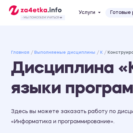
Услуги
Готовые
- МЫ ПОМОГАЕМ УЧИТЬСЯ ❤️
Главная
Выполняемые дисциплины
К
Конструир
Дисциплина «
языки програ
Здесь вы можете заказать работу по дисц
«Информатика и программирование».