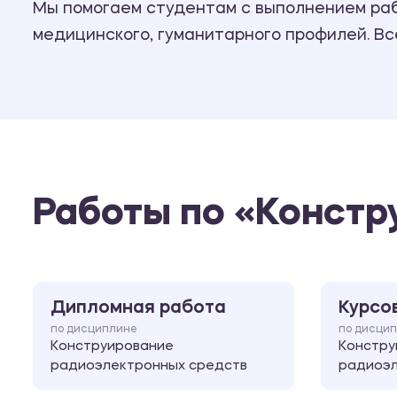
Мы помогаем студентам с выполнением рабо
медицинского, гуманитарного профилей. В
Работы по «Констр
Дипломная работа
Курсо
по дисциплине
по дисци
Конструирование
Констру
радиоэлектронных средств
радиоэл