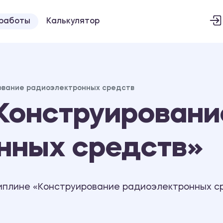
 работы
Калькулятор
ование радиоэлектронных средств
Конструировани
нных средств»
иплине «Конструирование радиоэлектронных ср