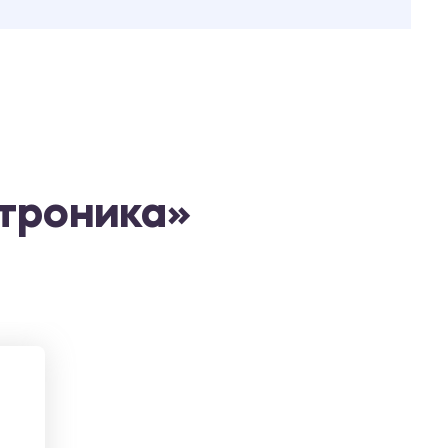
ктроника»