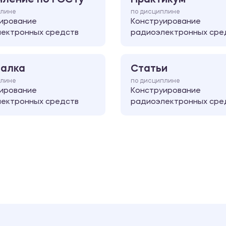
плине
по дисциплине
ирование
Конструирование
ектронных средств
радиоэлектронных сре
алка
Статьи
плине
по дисциплине
ирование
Конструирование
ектронных средств
радиоэлектронных сре