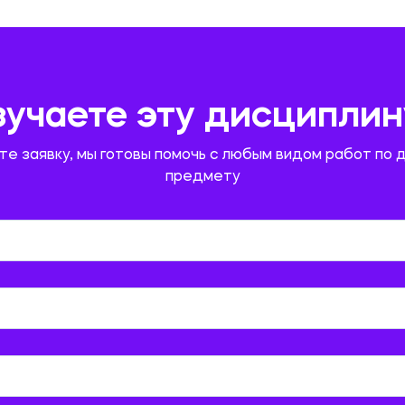
зучаете эту дисциплин
те заявку, мы готовы помочь с любым видом работ по 
предмету