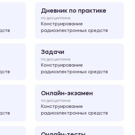
Дневник по практике
по дисциплине
Конструирование
дств
радиоэлектронных средств
Задачи
по дисциплине
Конструирование
дств
радиоэлектронных средств
Онлайн-экзамен
по дисциплине
Конструирование
дств
радиоэлектронных средств
Онлайн-тесты