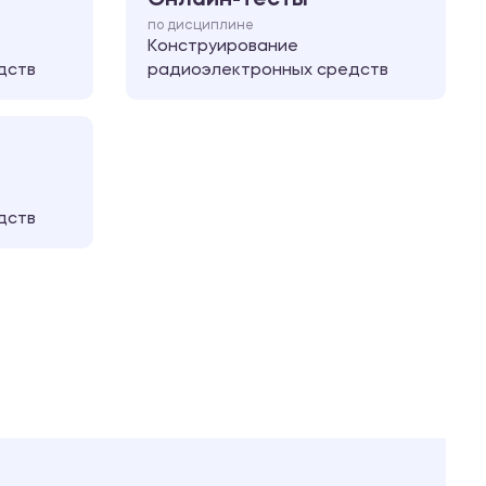
по дисциплине
Конструирование
дств
радиоэлектронных средств
дств