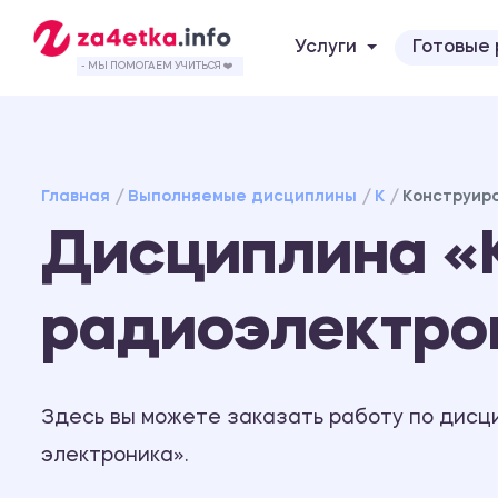
Услуги
Готовые
- МЫ ПОМОГАЕМ УЧИТЬСЯ ❤️
Главная
Выполняемые дисциплины
К
Конструир
Дисциплина «
радиоэлектро
Здесь вы можете заказать работу по дисц
электроника».