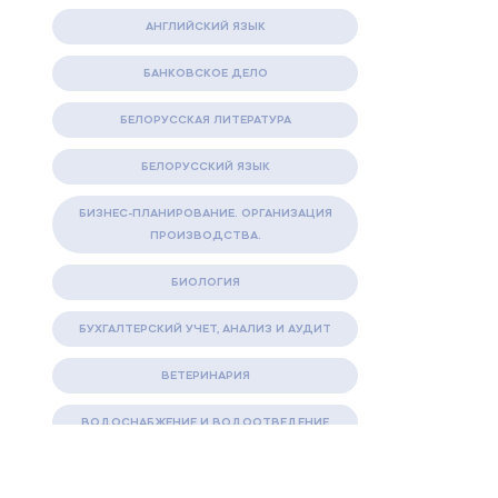
АНГЛИЙСКИЙ ЯЗЫК
БАНКОВСКОЕ ДЕЛО
БЕЛОРУССКАЯ ЛИТЕРАТУРА
БЕЛОРУССКИЙ ЯЗЫК
БИЗНЕС-ПЛАНИРОВАНИЕ. ОРГАНИЗАЦИЯ
ПРОИЗВОДСТВА.
БИОЛОГИЯ
БУХГАЛТЕРСКИЙ УЧЕТ, АНАЛИЗ И АУДИТ
ВЕТЕРИНАРИЯ
ВОДОСНАБЖЕНИЕ И ВОДООТВЕДЕНИЕ
ГАЗОВАЯ И НЕФТЯНАЯ ПРОМЫШЛЕННОСТЬ