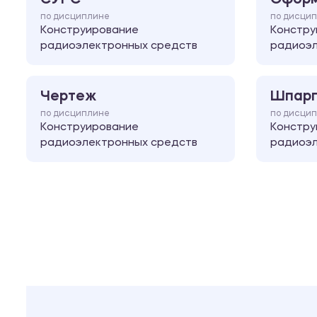
по дисциплине
по дисци
Конструирование
Констру
радиоэлектронных средств
радиоэл
Чертеж
Шпарг
по дисциплине
по дисци
Конструирование
Констру
радиоэлектронных средств
радиоэл