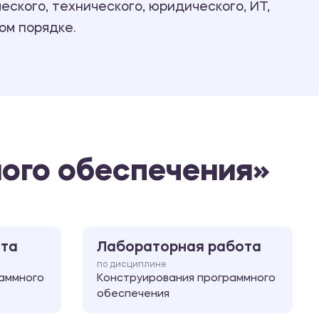
ского, технического, юридического, ИТ,
Ответы на билеты
ом порядке.
ого обеспечения»
ота
Лабораторная работа
по дисциплине
аммного
Конструирования программного
обеспечения