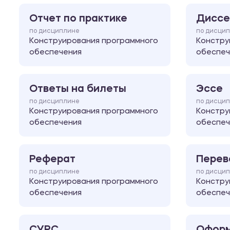
Отчет по практике
Диссе
по дисциплине
по дисци
Конструирования программного
Констру
обеспечения
обеспеч
Ответы на билеты
Эссе
по дисциплине
по дисци
Конструирования программного
Констру
обеспечения
обеспеч
Реферат
Перев
по дисциплине
по дисци
Конструирования программного
Констру
обеспечения
обеспеч
СУРС
Оформ