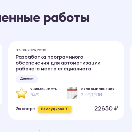
ненные работы
07-08-2026 20:30
Разработка программного
обеспечения для автоматизации
рабочего места специалиста
Диплом
УНИКАЛЬНОСТЬ
СРОК ВЫПОЛНЕНИЯ
84%
3 НЕДЕЛИ
22650 ₽
Эксперт:
Бессудкова Т.