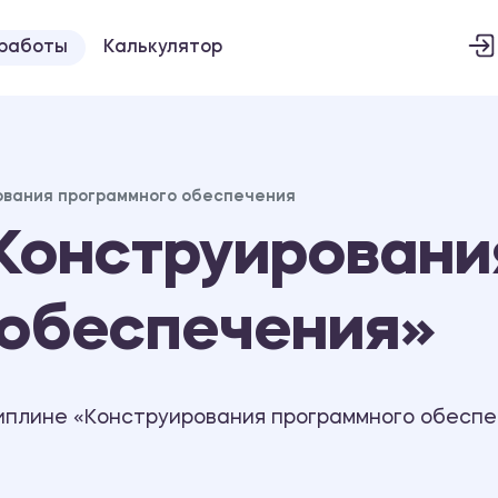
 работы
Калькулятор
ования программного обеспечения
Конструировани
 обеспечения»
иплине «Конструирования программного обеспе