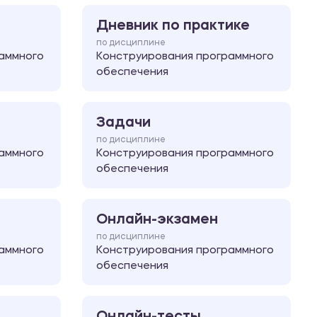
Дневник по практике
по дисциплине
аммного
Конструирования программного
обеспечения
Задачи
по дисциплине
аммного
Конструирования программного
обеспечения
Онлайн-экзамен
по дисциплине
аммного
Конструирования программного
обеспечения
Онлайн-тесты