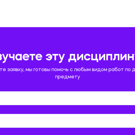
зучаете эту дисциплин
те заявку, мы готовы помочь с любым видом работ по 
предмету