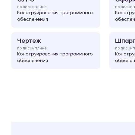
по дисциплине
по дисци
Конструирования программного
Констру
обеспечения
обеспеч
Чертеж
Шпарг
по дисциплине
по дисци
Конструирования программного
Констру
обеспечения
обеспеч