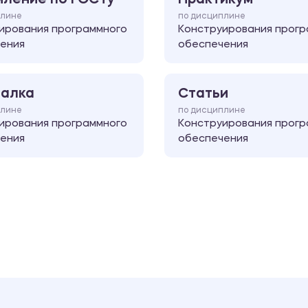
плине
по дисциплине
ирования программного
Конструирования прогр
ения
обеспечения
алка
Статьи
плине
по дисциплине
ирования программного
Конструирования прогр
ения
обеспечения