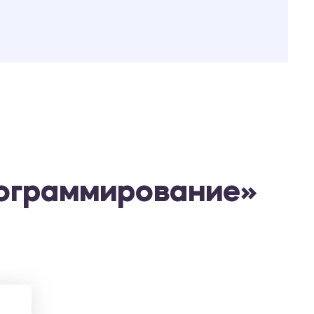
рограммирование»