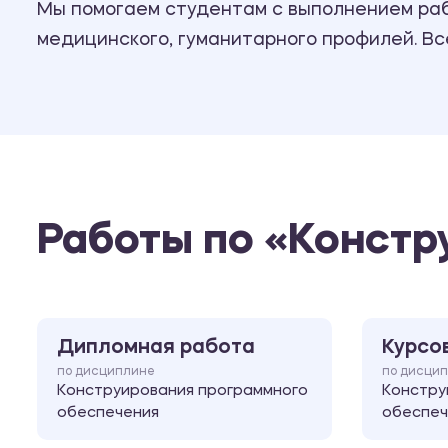
Мы помогаем студентам с выполнением рабо
медицинского, гуманитарного профилей. В
Работы по «Констр
Дипломная работа
Курсо
по дисциплине
по дисци
Конструирования программного
Констру
обеспечения
обеспеч