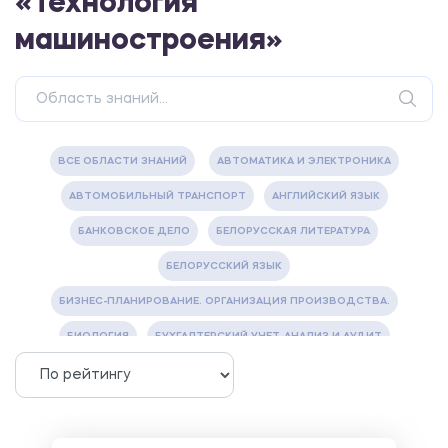
«Технология
машиностроения»
ВСЕ ОБЛАСТИ ЗНАНИЙ
АВТОМАТИКА И ЭЛЕКТРОНИКА
АВТОМОБИЛЬНЫЙ ТРАНСПОРТ
АНГЛИЙСКИЙ ЯЗЫК
БАНКОВСКОЕ ДЕЛО
БЕЛОРУССКАЯ ЛИТЕРАТУРА
БЕЛОРУССКИЙ ЯЗЫК
БИЗНЕС-ПЛАНИРОВАНИЕ. ОРГАНИЗАЦИЯ ПРОИЗВОДСТВА.
БИОЛОГИЯ
БУХГАЛТЕРСКИЙ УЧЕТ, АНАЛИЗ И АУДИТ
ВЕТЕРИНАРИЯ
ВОДОСНАБЖЕНИЕ И ВОДООТВЕДЕНИЕ
ГАЗОВАЯ И НЕФТЯНАЯ ПРОМЫШЛЕННОСТЬ
ГЕОГРАФИЯ
ГЕОЛОГИЯ И ГЕОДЕЗИЯ
ГИДРАВЛИКА