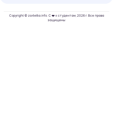
Copyright © za4etka.info. С ❤️ к студентам, 2026 г. Все права
защищены