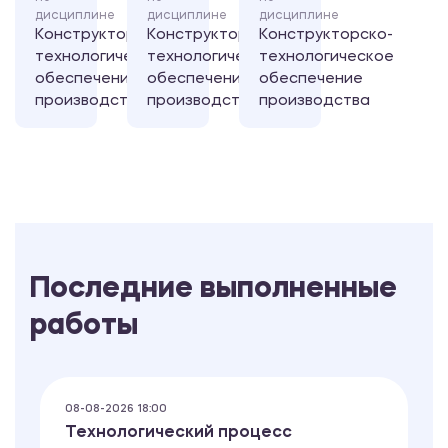
дисциплине
дисциплине
дисциплине
Конструкторско-
Конструкторско-
Конструкторско-
технологическое
технологическое
технологическое
обеспечение
обеспечение
обеспечение
производства
производства
производства
Последние выполненные
работы
08-08-2026 18:00
Технологический процесс