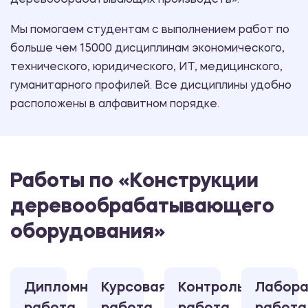
деревообрабатывающих производств».
Мы помогаем студентам с выполнением работ по
больше чем 15000 дисциплинам экономического,
технического, юридического, ИТ, медицинского,
гуманитарного профилей. Все дисциплины удобно
расположены в алфавитном порядке.
Работы по «Конструкции
деревообрабатывающего
оборудования»
Дипломная
Курсовая
Контрольная
Лабора