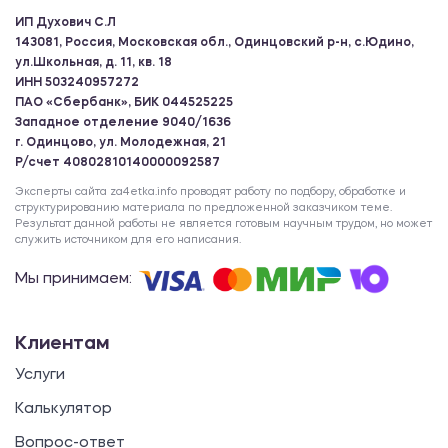
ИП Духович С.Л
143081, Россия, Московская обл., Одинцовский р-н, с.Юдино,
ул.Школьная, д. 11, кв. 18
ИНН 503240957272
ПАО «Сбербанк», БИК 044525225
Западное отделение 9040/1636
г. Одинцово, ул. Молодежная, 21
Р/счет 40802810140000092587
Эксперты сайта za4etka.info проводят работу по подбору, обработке и
структурированию материала по предложенной заказчиком теме.
Результат данной работы не является готовым научным трудом, но может
служить источником для его написания.
Мы принимаем:
Клиентам
Услуги
Калькулятор
Вопрос-ответ