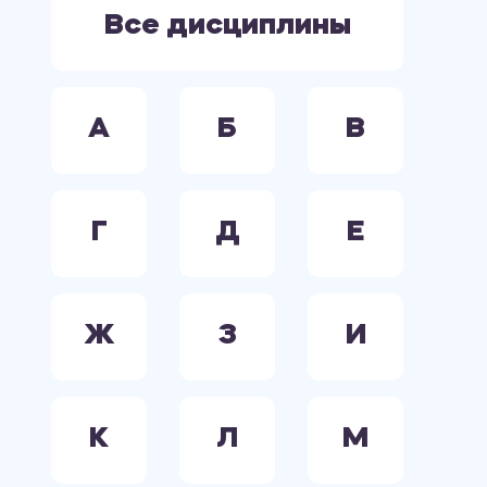
ЭЛЕКТРООБОРУДОВАНИЕ. ЭЛЕКТРОСНАБЖЕНИЕ. ЭЛЕКТРОТЕХНИКА.
Все дисциплины
А
Б
В
Г
Д
Е
Ж
З
И
К
Л
М