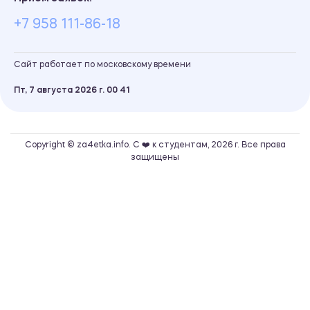
+7 958 111-86-18
Сайт работает по московскому времени
Пт, 7 августа 2026 г.
00
:
41
Copyright © za4etka.info. С ❤️ к студентам, 2026 г. Все права
защищены