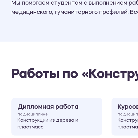
Мы помогаем студентам с выполнением рабо
медицинского, гуманитарного профилей. В
Работы по «Констр
Дипломная работа
Курсо
по дисциплине
по дисци
Конструкции из дерева и
Констру
пластмасс
пластма