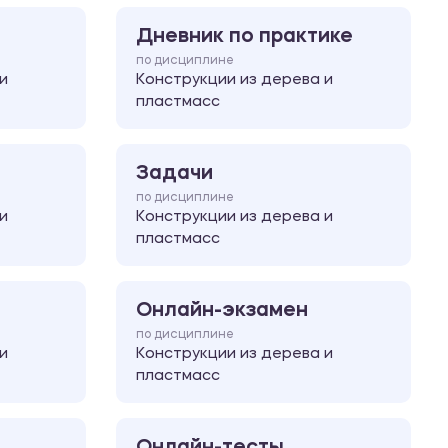
Дневник по практике
по дисциплине
и
Конструкции из дерева и
пластмасс
Задачи
по дисциплине
и
Конструкции из дерева и
пластмасс
Онлайн-экзамен
по дисциплине
и
Конструкции из дерева и
пластмасс
Онлайн-тесты