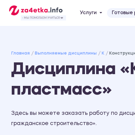
Услуги
Готовые
- МЫ ПОМОГАЕМ УЧИТЬСЯ ❤️
Главная
Выполняемые дисциплины
К
Конструкци
Дисциплина «К
пластмасс»
Здесь вы можете заказать работу по дисц
гражданское строительство».