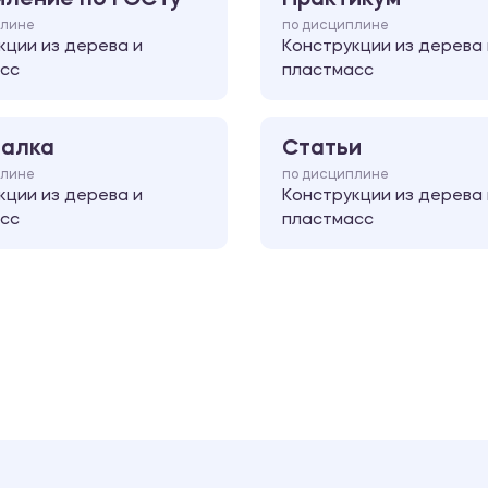
плине
по дисциплине
кции из дерева и
Конструкции из дерева 
сс
пластмасс
алка
Статьи
плине
по дисциплине
кции из дерева и
Конструкции из дерева 
сс
пластмасс