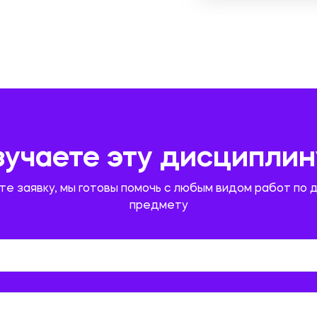
зучаете эту дисциплин
те заявку, мы готовы помочь с любым видом работ по 
предмету