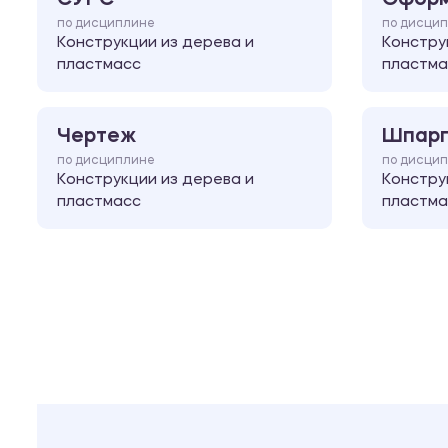
по дисциплине
по дисци
Конструкции из дерева и
Констру
пластмасс
пластма
Чертеж
Шпарг
по дисциплине
по дисци
Конструкции из дерева и
Констру
пластмасс
пластма