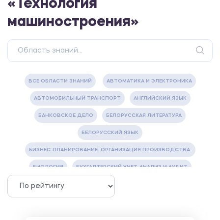
«Технология
машиностроения»
ВСЕ ОБЛАСТИ ЗНАНИЙ
АВТОМАТИКА И ЭЛЕКТРОНИКА
АВТОМОБИЛЬНЫЙ ТРАНСПОРТ
АНГЛИЙСКИЙ ЯЗЫК
БАНКОВСКОЕ ДЕЛО
БЕЛОРУССКАЯ ЛИТЕРАТУРА
БЕЛОРУССКИЙ ЯЗЫК
БИЗНЕС-ПЛАНИРОВАНИЕ. ОРГАНИЗАЦИЯ ПРОИЗВОДСТВА.
БИОЛОГИЯ
БУХГАЛТЕРСКИЙ УЧЕТ, АНАЛИЗ И АУДИТ
ВЕТЕРИНАРИЯ
ВОДОСНАБЖЕНИЕ И ВОДООТВЕДЕНИЕ
ГАЗОВАЯ И НЕФТЯНАЯ ПРОМЫШЛЕННОСТЬ
ГЕОГРАФИЯ
ГЕОЛОГИЯ И ГЕОДЕЗИЯ
ГИДРАВЛИКА