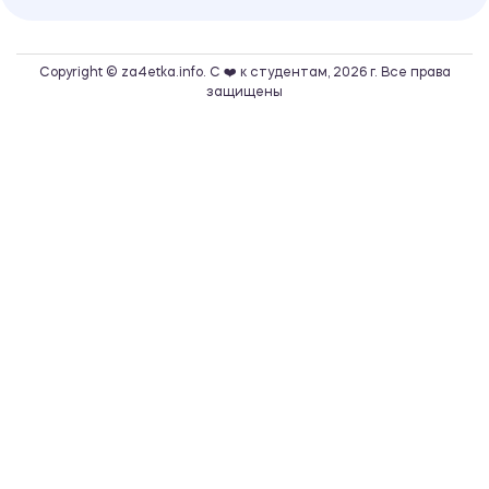
Copyright © za4etka.info. С ❤️ к студентам, 2026 г. Все права
защищены