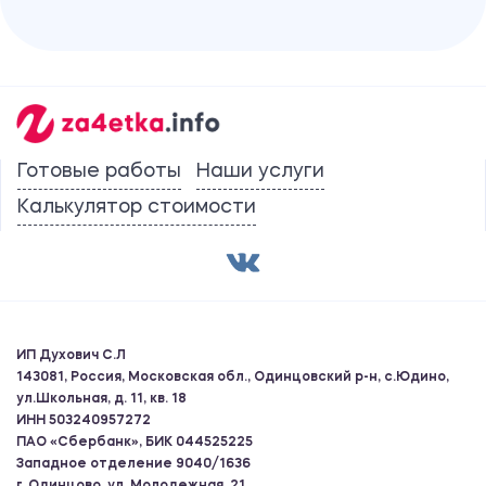
Готовые работы
Наши услуги
Калькулятор стоимости
ИП Духович С.Л
143081, Россия, Московская обл., Одинцовский р-н, с.Юдино,
ул.Школьная, д. 11, кв. 18
ИНН 503240957272
ПАО «Сбербанк», БИК 044525225
Западное отделение 9040/1636