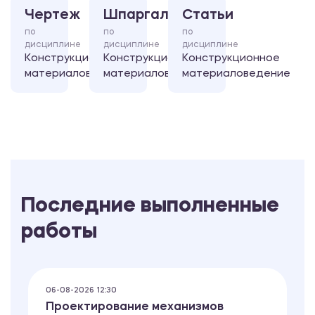
Чертеж
Шпаргалка
Статьи
по
по
по
дисциплине
дисциплине
дисциплине
Конструкционное
Конструкционное
Конструкционное
материаловедение
материаловедение
материаловедение
Последние выполненные
работы
06-08-2026 12:30
Проектирование механизмов