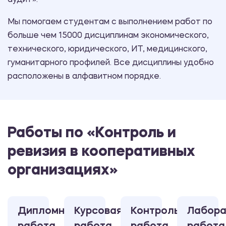
аудит».
Мы помогаем студентам с выполнением работ по
больше чем 15000 дисциплинам экономического,
технического, юридического, ИТ, медицинского,
гуманитарного профилей. Все дисциплины удобно
расположены в алфавитном порядке.
Работы по «Контроль и
ревизия в кооперативных
организациях»
Дипломная
Курсовая
Контрольная
Лабора