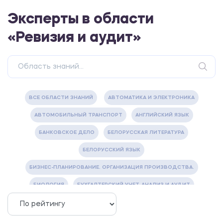
Эксперты в области
«Ревизия и аудит»
ВСЕ ОБЛАСТИ ЗНАНИЙ
АВТОМАТИКА И ЭЛЕКТРОНИКА
АВТОМОБИЛЬНЫЙ ТРАНСПОРТ
АНГЛИЙСКИЙ ЯЗЫК
БАНКОВСКОЕ ДЕЛО
БЕЛОРУССКАЯ ЛИТЕРАТУРА
БЕЛОРУССКИЙ ЯЗЫК
БИЗНЕС-ПЛАНИРОВАНИЕ. ОРГАНИЗАЦИЯ ПРОИЗВОДСТВА.
БИОЛОГИЯ
БУХГАЛТЕРСКИЙ УЧЕТ, АНАЛИЗ И АУДИТ
ВЕТЕРИНАРИЯ
ВОДОСНАБЖЕНИЕ И ВОДООТВЕДЕНИЕ
ГАЗОВАЯ И НЕФТЯНАЯ ПРОМЫШЛЕННОСТЬ
ГЕОГРАФИЯ