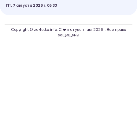
Пт, 7 августа 2026 г.
05
:
33
Copyright © za4etka.info. С ❤️ к студентам, 2026 г. Все права
защищены