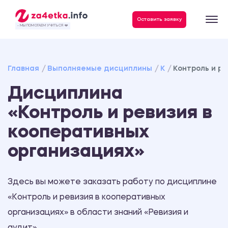
Данные, необходимые для качественного выполнения заказа
Оставить заявку
- МЫ ПОМОГАЕМ УЧИТЬСЯ ❤️
Главная
Выполняемые дисциплины
К
Контроль и р
Дисциплина
«Контроль и ревизия в
кооперативных
организациях»
Здесь вы можете заказать работу по дисциплине
«Контроль и ревизия в кооперативных
организациях» в области знаний «Ревизия и