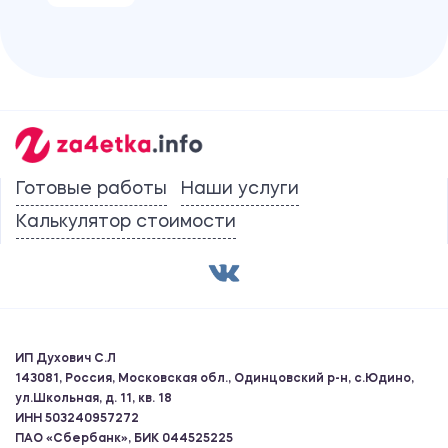
Готовые работы
Наши услуги
Калькулятор стоимости
ИП Духович С.Л
143081, Россия, Московская обл., Одинцовский р-н, с.Юдино,
ул.Школьная, д. 11, кв. 18
ИНН 503240957272
ПАО «Сбербанк», БИК 044525225