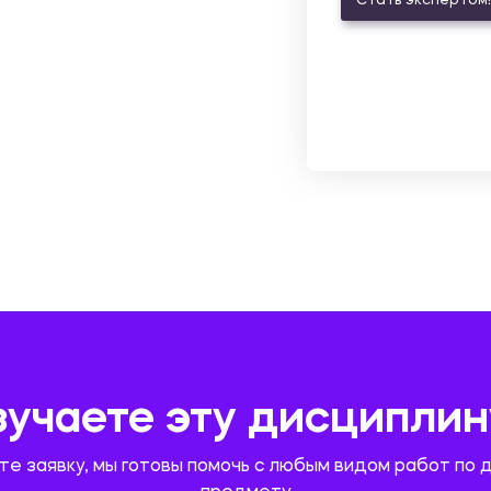
Стать экспертом!
зучаете эту дисциплин
те заявку, мы готовы помочь с любым видом работ по 