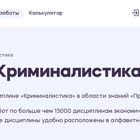
 работы
Калькулятор
стика
Криминалистик
иплине «Криминалистика» в области знаний «П
т по больше чем 15000 дисциплинам экономиче
се дисциплины удобно расположены в алфавитн