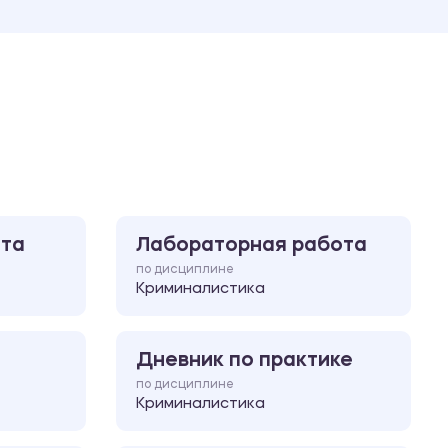
Ответы на билеты
ота
Лабораторная работа
по дисциплине
Криминалистика
Дневник по практике
по дисциплине
Криминалистика