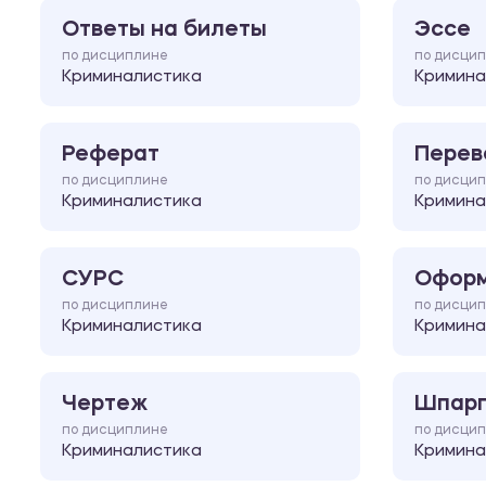
Ответы на билеты
Эссе
по дисциплине
по дисци
Криминалистика
Кримина
Реферат
Перев
по дисциплине
по дисци
Криминалистика
Кримина
СУРС
Оформ
по дисциплине
по дисци
Криминалистика
Кримина
Чертеж
Шпарг
по дисциплине
по дисци
Криминалистика
Кримина