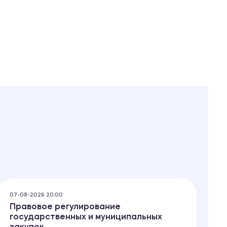
07-08-2026 20:00
07
Правовое регулирование
У
государственных и муниципальных
г