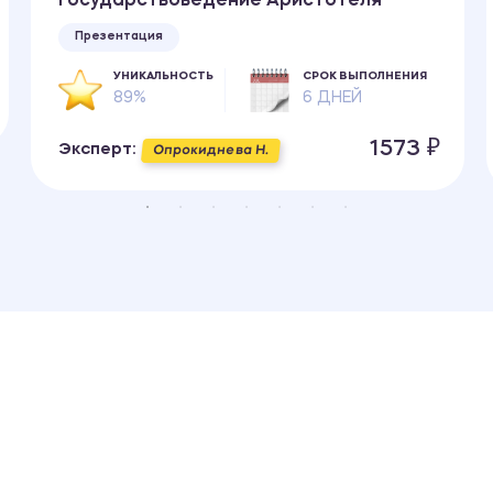
Государствоведение Аристотеля
Презентация
УНИКАЛЬНОСТЬ
СРОК ВЫПОЛНЕНИЯ
89%
6 ДНЕЙ
1573 ₽
Эксперт:
Опрокиднева Н.