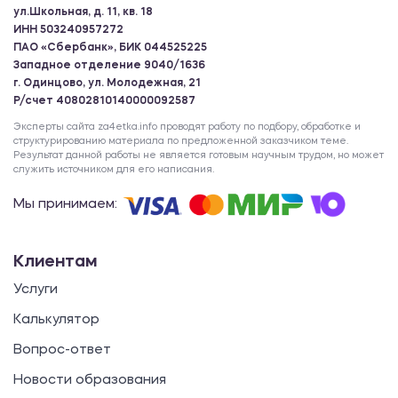
ул.Школьная, д. 11, кв. 18
ИНН 503240957272
ПАО «Сбербанк», БИК 044525225
Западное отделение 9040/1636
г. Одинцово, ул. Молодежная, 21
Р/счет 40802810140000092587
Эксперты сайта za4etka.info проводят работу по подбору, обработке и
структурированию материала по предложенной заказчиком теме.
Результат данной работы не является готовым научным трудом, но может
служить источником для его написания.
Мы принимаем:
Клиентам
Услуги
Калькулятор
Вопрос-ответ
Новости образования