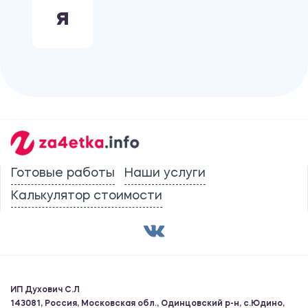
Я
Готовые работы
Наши услуги
Калькулятор стоимости
ИП Духович С.Л
143081, Россия, Московская обл., Одинцовский р-н, с.Юдино,