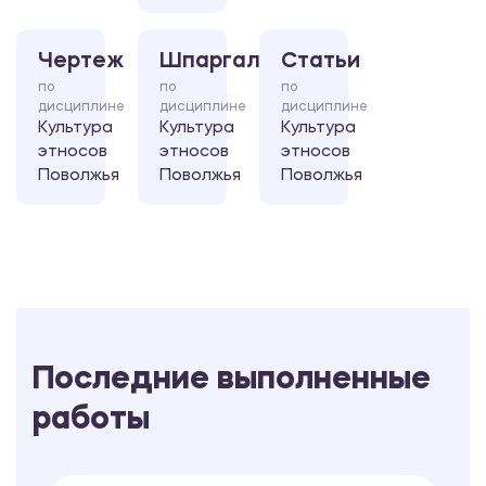
Чертеж
Шпаргалка
Статьи
по
по
по
дисциплине
дисциплине
дисциплине
Культура
Культура
Культура
этносов
этносов
этносов
Поволжья
Поволжья
Поволжья
Последние выполненные
работы