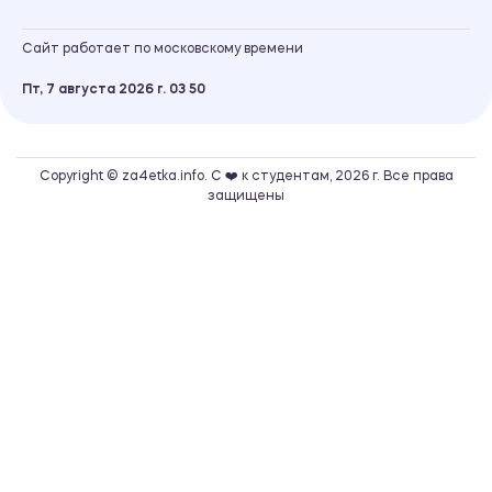
Сайт работает по московскому времени
Пт, 7 августа 2026 г.
03
:
50
Copyright © za4etka.info. С ❤️ к студентам, 2026 г. Все права
защищены