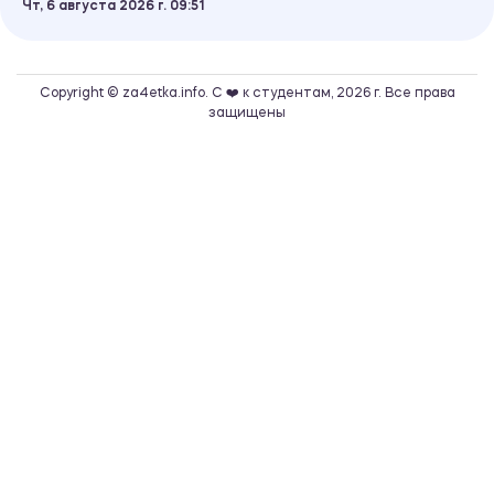
Чт, 6 августа 2026 г.
09
51
Copyright © za4etka.info. С ❤️ к студентам, 2026 г. Все права
защищены