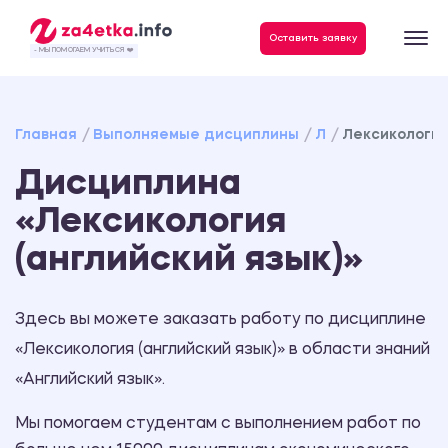
Данные, необходимые для качественного выполнения заказа
Оставить заявку
- МЫ ПОМОГАЕМ УЧИТЬСЯ ❤️
Главная
Выполняемые дисциплины
Л
Лексикология
Дисциплина
«Лексикология
(английский язык)»
Здесь вы можете заказать работу по дисциплине
«Лексикология (английский язык)» в области знаний
«Английский язык».
Мы помогаем студентам с выполнением работ по