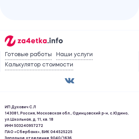
Готовые работы
Наши услуги
Калькулятор стоимости
ИП Духович С.Л
143081, Россия, Московская обл., Одинцовский р-н, с.Юдино,
ул.Школьная, д. 11, кв. 18
ИНН 503240957272
ПАО «Сбербанк», БИК 044525225
Западное отделение 9040/1636