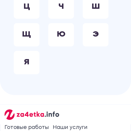
Ц
Ч
Ш
Щ
Ю
Э
Я
Готовые работы
Наши услуги