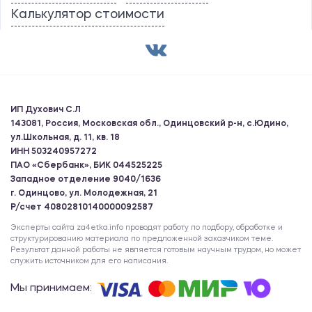
Калькулятор стоимости
ИП Духович С.Л
143081, Россия, Московская обл., Одинцовский р-н, с.Юдино,
ул.Школьная, д. 11, кв. 18
ИНН 503240957272
ПАО «Сбербанк», БИК 044525225
Западное отделение 9040/1636
г. Одинцово, ул. Молодежная, 21
Р/счет 40802810140000092587
Эксперты сайта za4etka.info проводят работу по подбору, обработке и
структурированию материала по предложенной заказчиком теме.
Результат данной работы не является готовым научным трудом, но может
служить источником для его написания.
Мы принимаем: