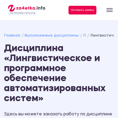
Оставить заявку
- МЫ ПОМОГАЕМ УЧИТЬСЯ ❤️
Главная
Выполняемые дисциплины
Л
Лингвистичес
Дисциплина
«Лингвистическое и
программное
обеспечение
автоматизированных
систем»
Здесь вы можете заказать работу по дисциплине