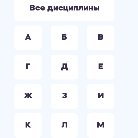
ЭЛЕКТРООБОРУДОВАНИЕ. ЭЛЕКТРОСНАБЖЕНИЕ. ЭЛЕКТРОТЕХНИКА.
Все дисциплины
А
Б
В
Г
Д
Е
Ж
З
И
К
Л
М