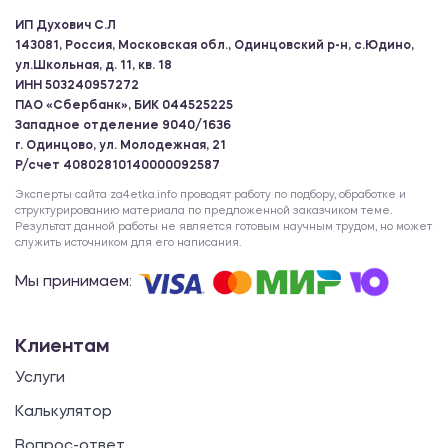
ИП Духович С.Л
143081, Россия, Московская обл., Одинцовский р-н, с.Юдино,
ул.Школьная, д. 11, кв. 18
ИНН 503240957272
ПАО «Сбербанк», БИК 044525225
Западное отделение 9040/1636
г. Одинцово, ул. Молодежная, 21
Р/счет 40802810140000092587
Эксперты сайта za4etka.info проводят работу по подбору, обработке и
структурированию материала по предложенной заказчиком теме.
Результат данной работы не является готовым научным трудом, но может
служить источником для его написания.
Мы принимаем:
Клиентам
Услуги
Калькулятор
Вопрос-ответ