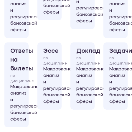
и
анализ
анализ
банковской
регулирование
и
и
сферы
банковской
регулирование
регулиро
сферы
банковской
банковск
сферы
сферы
Ответы
Эссе
Доклад
Задачи
по
по
по
на
дисциплине
дисциплине
дисциплин
билеты
Макроэкономический
Макроэкономический
Макроэко
анализ
анализ
анализ
по
дисциплине
и
и
и
Макроэкономический
регулирование
регулирование
регулиро
анализ
банковской
банковской
банковск
и
сферы
сферы
сферы
регулирование
банковской
сферы