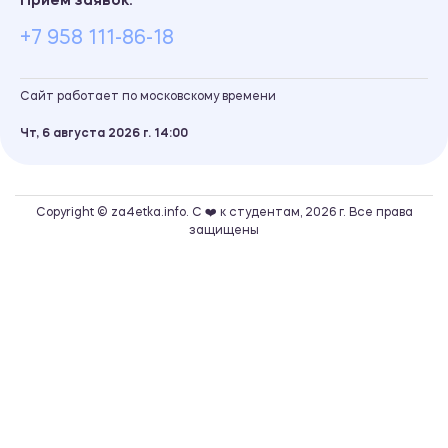
Прием заявок:
+7 958 111-86-18
Сайт работает по московскому времени
Чт, 6 августа 2026 г.
14
00
Copyright © za4etka.info. С ❤️ к студентам, 2026 г. Все права
защищены