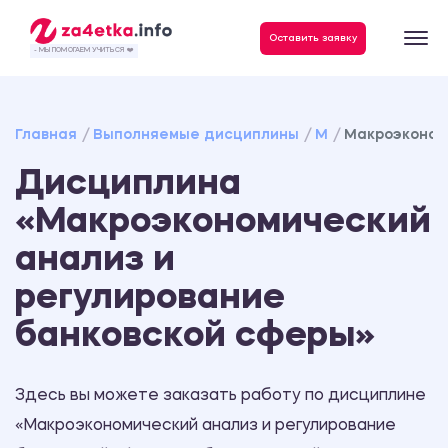
Оставить заявку
- МЫ ПОМОГАЕМ УЧИТЬСЯ ❤️
Главная
Выполняемые дисциплины
М
Макроэконом
Дисциплина
«Макроэкономический
анализ и
регулирование
банковской сферы»
Здесь вы можете заказать работу по дисциплине
«Макроэкономический анализ и регулирование