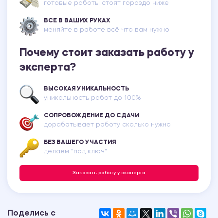
готовые работы стоят гораздо ниже
ВСЕ В ВАШИХ РУКАХ
меняйте в работе всё что вам нужно
Почему стоит заказать работу у
эксперта?
ВЫСОКАЯ УНИКАЛЬНОСТЬ
уникальность работ до 100%
СОПРОВОЖДЕНИЕ ДО СДАЧИ
дорабатывает работу сколько нужно
БЕЗ ВАШЕГО УЧАСТИЯ
делаем "под ключ"
Заказать работу у эксперта
Поделись с