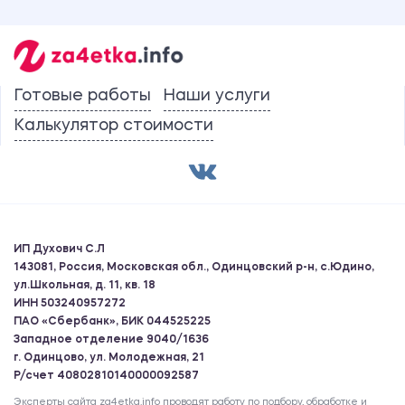
Готовые работы
Наши услуги
Калькулятор стоимости
ИП Духович С.Л
143081, Россия, Московская обл., Одинцовский р-н, с.Юдино,
ул.Школьная, д. 11, кв. 18
ИНН 503240957272
ПАО «Сбербанк», БИК 044525225
Западное отделение 9040/1636
г. Одинцово, ул. Молодежная, 21
Р/счет 40802810140000092587
Эксперты сайта za4etka.info проводят работу по подбору, обработке и