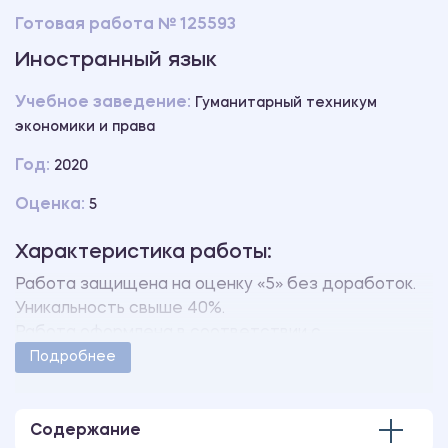
Готовая работа № 125593
Иностранный язык
Учебное заведение:
Гуманитарный техникум
экономики и права
Год:
2020
Оценка:
5
Характеристика работы:
Работа защищена на оценку «5» без доработок.
Уникальность свыше 40%.
Работа оформлена в соответствии с
методическими указаниями учебного заведения.
Подробнее
Количество страниц - 3.
Содержание