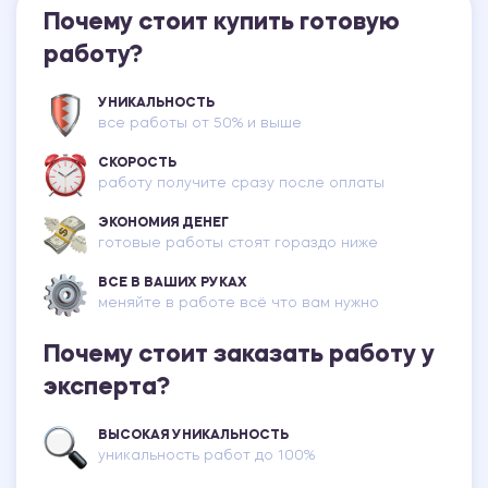
Почему стоит купить готовую
работу?
УНИКАЛЬНОСТЬ
все работы от 50% и выше
СКОРОСТЬ
работу получите сразу после оплаты
ЭКОНОМИЯ ДЕНЕГ
готовые работы стоят гораздо ниже
ВСЕ В ВАШИХ РУКАХ
меняйте в работе всё что вам нужно
Почему стоит заказать работу у
эксперта?
ВЫСОКАЯ УНИКАЛЬНОСТЬ
уникальность работ до 100%