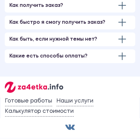
Как получить заказ?
Как быстро я смогу получить заказ?
Как быть, если нужной темы нет?
Какие есть способы оплаты?
Готовые работы
Наши услуги
Калькулятор стоимости