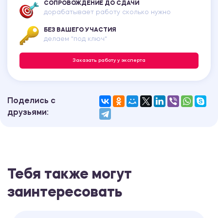
СОПРОВОЖДЕНИЕ ДО СДАЧИ
дорабатывает работу сколько нужно
БЕЗ ВАШЕГО УЧАСТИЯ
делаем "под ключ"
Заказать работу у эксперта
Поделись с
друзьями:
Тебя также могут
заинтересовать