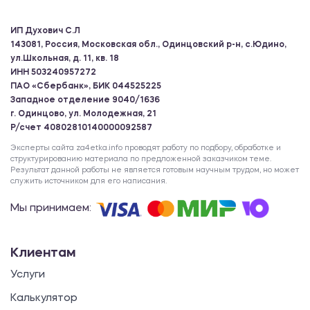
ИП Духович С.Л
143081, Россия, Московская обл., Одинцовский р-н, с.Юдино,
ул.Школьная, д. 11, кв. 18
ИНН 503240957272
ПАО «Сбербанк», БИК 044525225
Западное отделение 9040/1636
г. Одинцово, ул. Молодежная, 21
Р/счет 40802810140000092587
Эксперты сайта za4etka.info проводят работу по подбору, обработке и
структурированию материала по предложенной заказчиком теме.
Результат данной работы не является готовым научным трудом, но может
служить источником для его написания.
Мы принимаем:
Клиентам
Услуги
Калькулятор