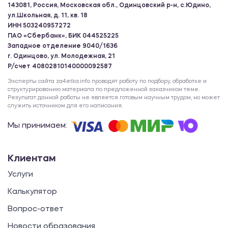
143081, Россия, Московская обл., Одинцовский р-н, с.Юдино,
ул.Школьная, д. 11, кв. 18
ИНН 503240957272
ПАО «Сбербанк», БИК 044525225
Западное отделение 9040/1636
г. Одинцово, ул. Молодежная, 21
Р/счет 40802810140000092587
Эксперты сайта za4etka.info проводят работу по подбору, обработке и
структурированию материала по предложенной заказчиком теме.
Результат данной работы не является готовым научным трудом, но может
служить источником для его написания.
Мы принимаем:
Клиентам
Услуги
Калькулятор
Вопрос-ответ
Новости образования