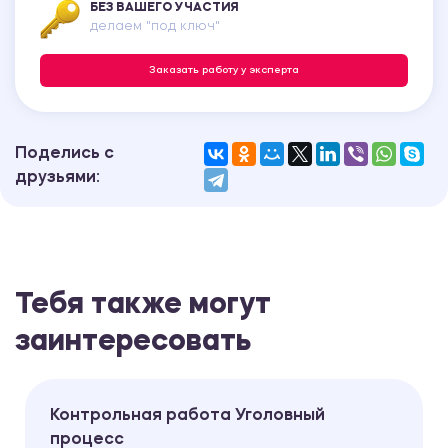
БЕЗ ВАШЕГО УЧАСТИЯ
делаем "под ключ"
Заказать работу у эксперта
Поделись с
друзьями:
Тебя также могут
заинтересовать
Контрольная работа Уголовный
процесс