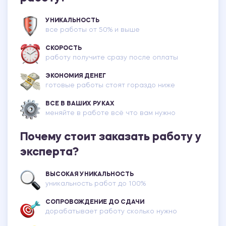
УНИКАЛЬНОСТЬ
все работы от 50% и выше
СКОРОСТЬ
работу получите сразу после оплаты
ЭКОНОМИЯ ДЕНЕГ
готовые работы стоят гораздо ниже
ВСЕ В ВАШИХ РУКАХ
меняйте в работе всё что вам нужно
Почему стоит заказать работу у
эксперта?
ВЫСОКАЯ УНИКАЛЬНОСТЬ
уникальность работ до 100%
СОПРОВОЖДЕНИЕ ДО СДАЧИ
дорабатывает работу сколько нужно