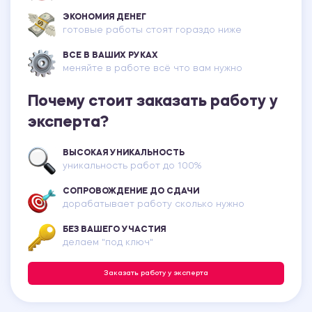
ЭКОНОМИЯ ДЕНЕГ
готовые работы стоят гораздо ниже
ВСЕ В ВАШИХ РУКАХ
меняйте в работе всё что вам нужно
Почему стоит заказать работу у
эксперта?
ВЫСОКАЯ УНИКАЛЬНОСТЬ
уникальность работ до 100%
СОПРОВОЖДЕНИЕ ДО СДАЧИ
дорабатывает работу сколько нужно
БЕЗ ВАШЕГО УЧАСТИЯ
делаем "под ключ"
Заказать работу у эксперта