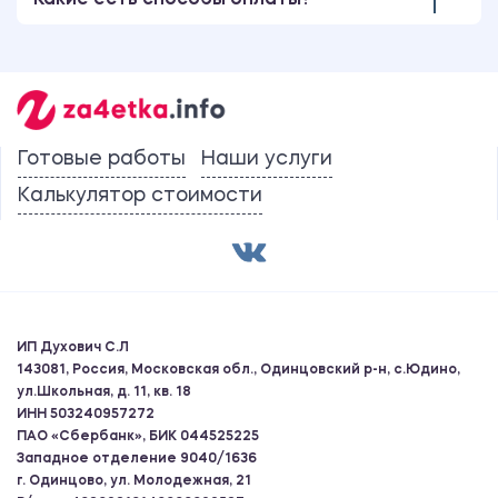
Какие есть способы оплаты?
Готовые работы
Наши услуги
Калькулятор стоимости
ИП Духович С.Л
143081, Россия, Московская обл., Одинцовский р-н, с.Юдино,
ул.Школьная, д. 11, кв. 18
ИНН 503240957272
ПАО «Сбербанк», БИК 044525225
Западное отделение 9040/1636
г. Одинцово, ул. Молодежная, 21