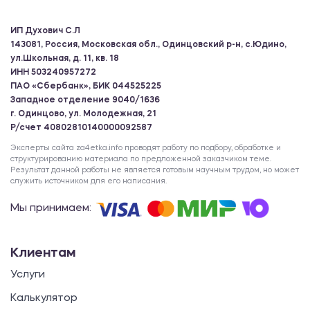
ИП Духович С.Л
143081, Россия, Московская обл., Одинцовский р-н, с.Юдино,
ул.Школьная, д. 11, кв. 18
ИНН 503240957272
ПАО «Сбербанк», БИК 044525225
Западное отделение 9040/1636
г. Одинцово, ул. Молодежная, 21
Р/счет 40802810140000092587
Эксперты сайта za4etka.info проводят работу по подбору, обработке и
структурированию материала по предложенной заказчиком теме.
Результат данной работы не является готовым научным трудом, но может
служить источником для его написания.
Мы принимаем:
Клиентам
Услуги
Калькулятор