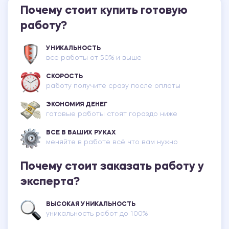
Почему стоит купить готовую
работу?
УНИКАЛЬНОСТЬ
все работы от 50% и выше
СКОРОСТЬ
работу получите сразу после оплаты
ЭКОНОМИЯ ДЕНЕГ
готовые работы стоят гораздо ниже
ВСЕ В ВАШИХ РУКАХ
меняйте в работе всё что вам нужно
Почему стоит заказать работу у
эксперта?
ВЫСОКАЯ УНИКАЛЬНОСТЬ
уникальность работ до 100%