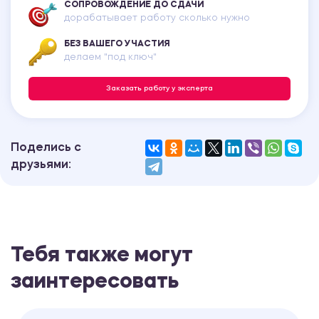
СОПРОВОЖДЕНИЕ ДО СДАЧИ
дорабатывает работу сколько нужно
БЕЗ ВАШЕГО УЧАСТИЯ
делаем "под ключ"
Заказать работу у эксперта
Поделись с
друзьями:
Тебя также могут
заинтересовать