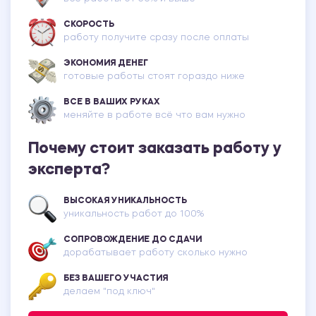
СКОРОСТЬ
работу получите сразу после оплаты
ЭКОНОМИЯ ДЕНЕГ
готовые работы стоят гораздо ниже
ВСЕ В ВАШИХ РУКАХ
меняйте в работе всё что вам нужно
Почему стоит заказать работу у
эксперта?
ВЫСОКАЯ УНИКАЛЬНОСТЬ
уникальность работ до 100%
СОПРОВОЖДЕНИЕ ДО СДАЧИ
дорабатывает работу сколько нужно
БЕЗ ВАШЕГО УЧАСТИЯ
делаем "под ключ"