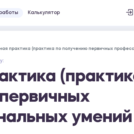
 работы
Калькулятор
ная практика (практика по получению первичных професс
у:
актика (практик
 первичных
альных умений 