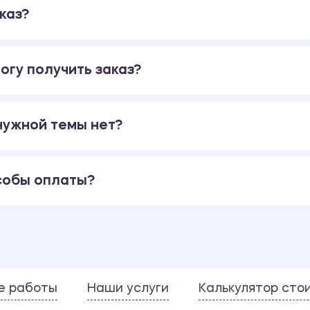
каз?
огу получить заказ?
 нужной темы нет?
собы оплаты?
е работы
Наши услуги
Калькулятор сто