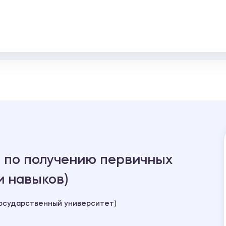
а по получению первичных
 навыков)
осударственный университет)