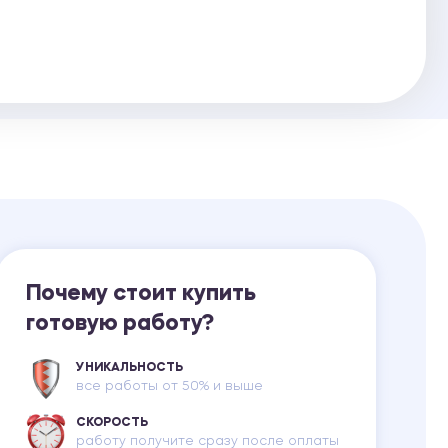
Ответы на билеты
Почему стоит купить
готовую работу?
УНИКАЛЬНОСТЬ
все работы от 50% и выше
СКОРОСТЬ
работу получите сразу после оплаты