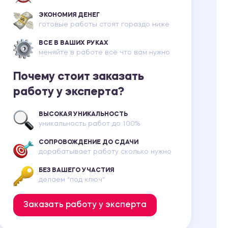
ЭКОНОМИЯ ДЕНЕГ
готовые работы стоят гораздо ниже
ВСЕ В ВАШИХ РУКАХ
меняйте в работе всё что вам нужно
Почему стоит заказать
работу у эксперта?
ВЫСОКАЯ УНИКАЛЬНОСТЬ
уникальность работ до 100%
СОПРОВОЖДЕНИЕ ДО СДАЧИ
дорабатывает работу сколько нужно
БЕЗ ВАШЕГО УЧАСТИЯ
делаем "под ключ"
Заказать работу у эксперта