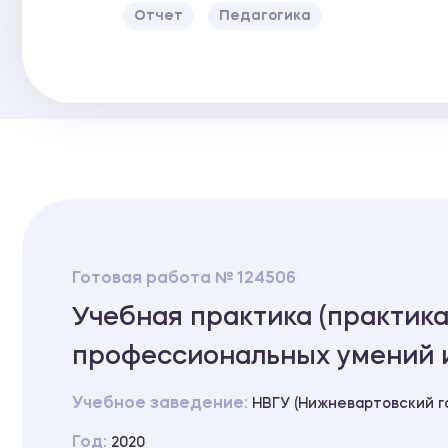
Отчет
Педагогика
Готовая работа № 124506
Учебная практика (практик
профессиональных умений и
Учебное заведение:
НВГУ (Нижневартовский г
Год:
2020