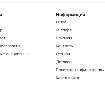
м
Информация
О нас
ор
Эксперты
вет
Вакансии
бразования
Контакты
ые дисциплины
Отзывы
Договор
Политика конфиденциаль
Карта сайта