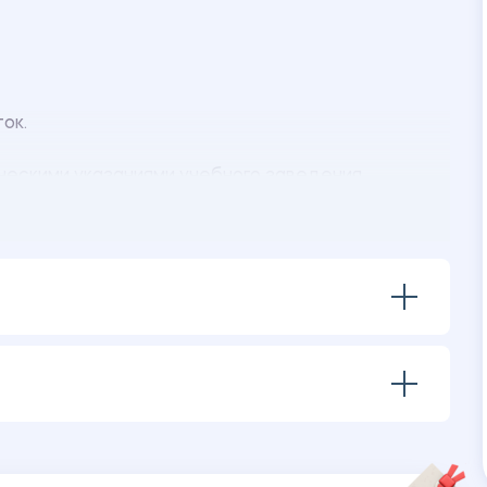
ток.
ческими указаниями учебного заведения.