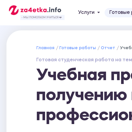
Услуги
Готовые
- МЫ ПОМОГАЕМ УЧИТЬСЯ ❤️
Главная
Готовые работы
Отчет
Учеб
Готовая студенческая работа на тем
Учебная пр
получению
профессион