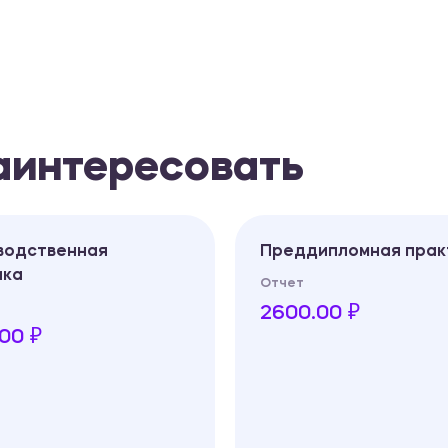
заинтересовать
водственная
Преддипломная прак
ика
Отчет
2600.00 ₽
00 ₽