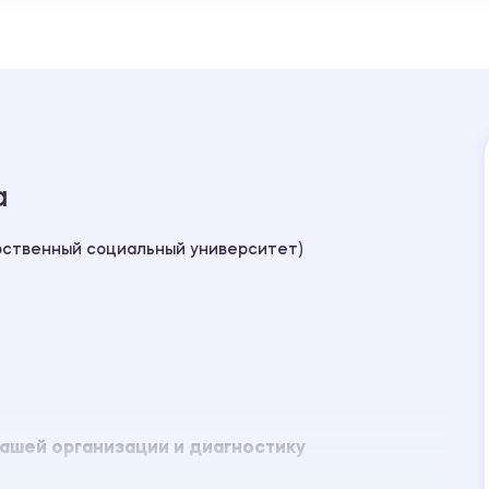
а
рственный социальный университет)
Вашей организации и диагностику