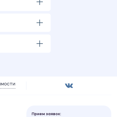
имости
Прием заявок: