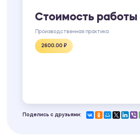
ПРИЛОЖЕНИЕ А Бухгалтерский баланс за 2017
ПРИЛОЖЕНИЕ Б отчет о прибылях и убытках за
Стоимость работы
Производственная практика
2600.00 ₽
Поделись с друзьями: