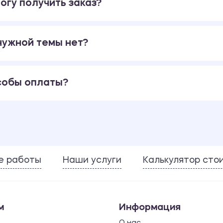
огу получить заказ?
 нужной темы нет?
собы оплаты?
е работы
Наши услуги
Калькулятор сто
м
Информация