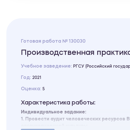
Готовая работа № 130030
Производственная практик
Учебное заведение:
РГСУ (Российский госуда
Год:
2021
Оценка:
5
Характеристика работы:
Индивидуальное задание:
1. Провести аудит человеческих ресурсов 
организационной культуры.