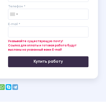
-2019гг.
Телефон *
 2017-2019гг.
E-mail *
Указывайте существующую почту!
Ссылка для оплаты и готовая работа будут
высланы на указанный вами E-mail!
Купить работу