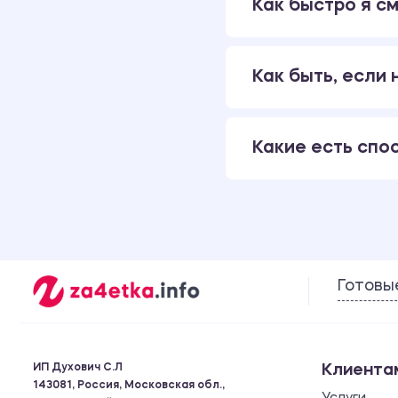
Как быстро я см
Как быть, если
Какие есть спо
Готовы
ИП Духович С.Л
Клиента
143081, Россия, Московская обл.,