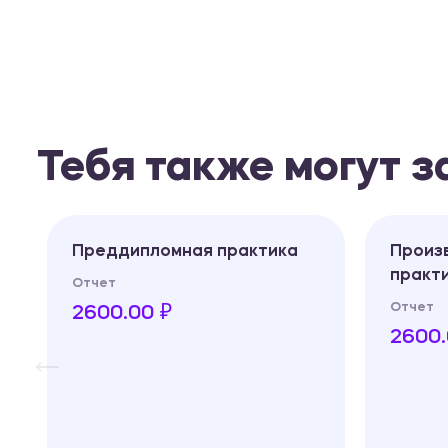
Тебя также могут 
Преддипломная практика
Произ
практ
Отчет
Отчет
2600.00 ₽
2600.