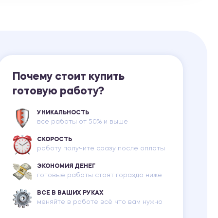
Ответы на билеты
Почему стоит купить
готовую работу?
УНИКАЛЬНОСТЬ
все работы от 50% и выше
СКОРОСТЬ
работу получите сразу после оплаты
ЭКОНОМИЯ ДЕНЕГ
готовые работы стоят гораздо ниже
ВСЕ В ВАШИХ РУКАХ
меняйте в работе всё что вам нужно