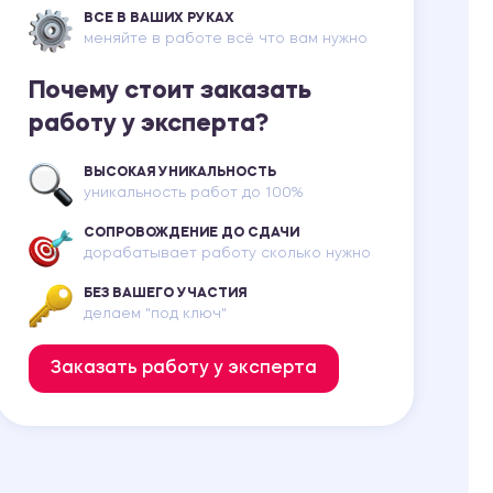
ВСЕ В ВАШИХ РУКАХ
меняйте в работе всё что вам нужно
Почему стоит заказать
работу у эксперта?
ВЫСОКАЯ УНИКАЛЬНОСТЬ
уникальность работ до 100%
СОПРОВОЖДЕНИЕ ДО СДАЧИ
дорабатывает работу сколько нужно
БЕЗ ВАШЕГО УЧАСТИЯ
делаем "под ключ"
Заказать работу у эксперта