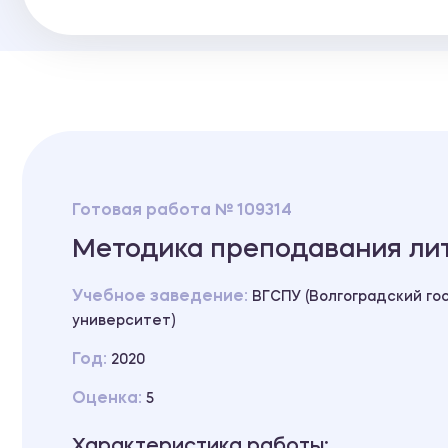
Готовая работа № 109314
Методика преподавания лит
Учебное заведение:
ВГСПУ (Волгоградский го
университет)
Год:
2020
Оценка:
5
Характеристика работы: