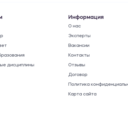
м
Информация
О нас
ор
Эксперты
вет
Вакансии
бразования
Контакты
ые дисциплины
Отзывы
Договор
Политика конфиденциаль
Карта сайта