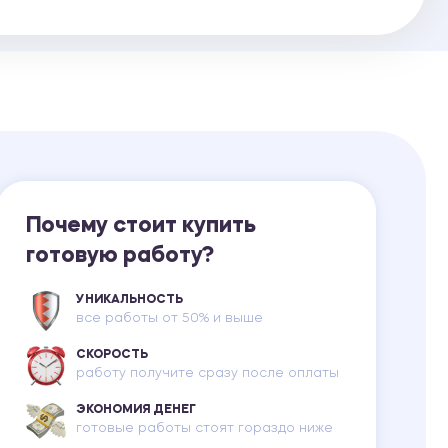
Ответы на билеты
Почему стоит купить
готовую работу?
УНИКАЛЬНОСТЬ
все работы от 50% и выше
СКОРОСТЬ
работу получите сразу после оплаты
ЭКОНОМИЯ ДЕНЕГ
готовые работы стоят гораздо ниже