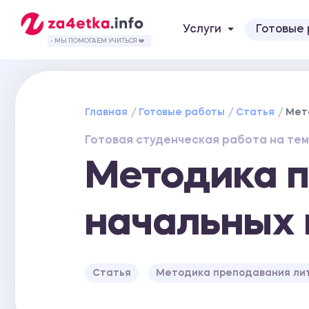
Услуги
Готовые
- МЫ ПОМОГАЕМ УЧИТЬСЯ ❤️
Главная
Готовые работы
Статья
Мет
Готовая студенческая работа на тем
Методика п
начальных 
Статья
Методика преподавания лит