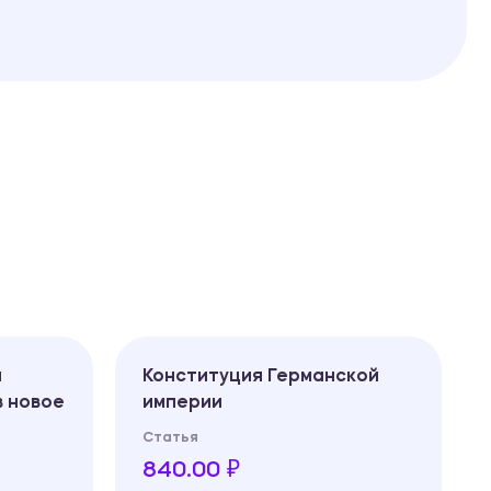
а
Конституция Германской
 новое
империи
Статья
840.00 ₽