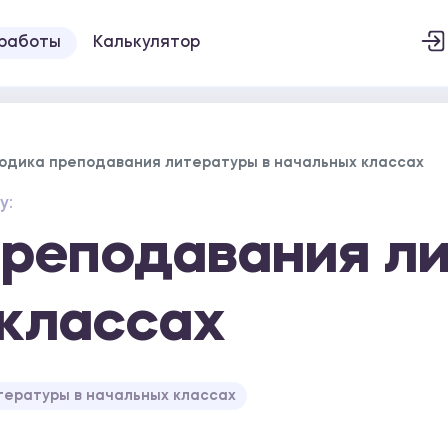
 работы
Калькулятор
одика преподавания литературы в начальных классах
у:
реподавания ли
классах
ературы в начальных классах