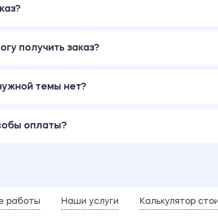
каз?
огу получить заказ?
 нужной темы нет?
собы оплаты?
е работы
Наши услуги
Калькулятор сто