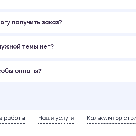
огу получить заказ?
 нужной темы нет?
собы оплаты?
е работы
Наши услуги
Калькулятор сто