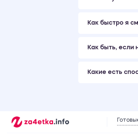
Как быстро я см
Как быть, если
Какие есть спо
Готовы