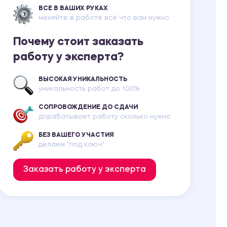
ВСЕ В ВАШИХ РУКАХ
меняйте в работе всё что вам нужно
Почему стоит заказать
работу у эксперта?
ВЫСОКАЯ УНИКАЛЬНОСТЬ
уникальность работ до 100%
СОПРОВОЖДЕНИЕ ДО СДАЧИ
дорабатывает работу сколько нужно
БЕЗ ВАШЕГО УЧАСТИЯ
делаем "под ключ"
Заказать работу у эксперта