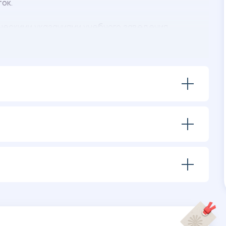
ток.
ческими указаниями учебного заведения.