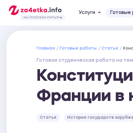
Услуги
Готовые
- МЫ ПОМОГАЕМ УЧИТЬСЯ ❤️
Главная
Готовые работы
Статья
Кон
Готовая студенческая работа на тем
Конституци
Франции в 
Статья
История государств зарубе