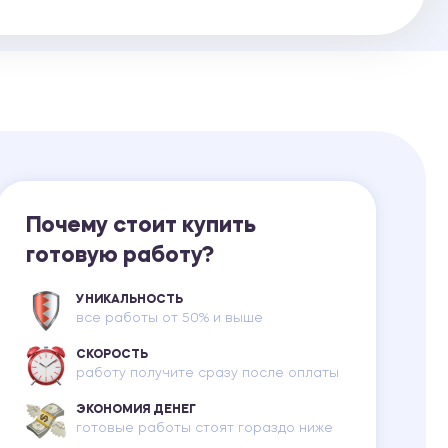
Ответы на билеты
Почему стоит купить
готовую работу?
УНИКАЛЬНОСТЬ
все работы от 50% и выше
СКОРОСТЬ
работу получите сразу после оплаты
ЭКОНОМИЯ ДЕНЕГ
готовые работы стоят гораздо ниже