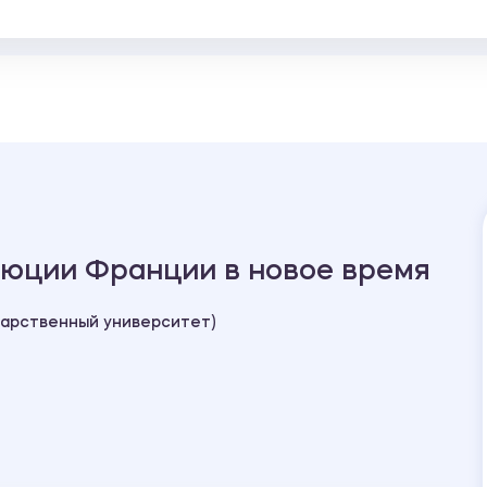
люции Франции в новое время
дарственный университет)