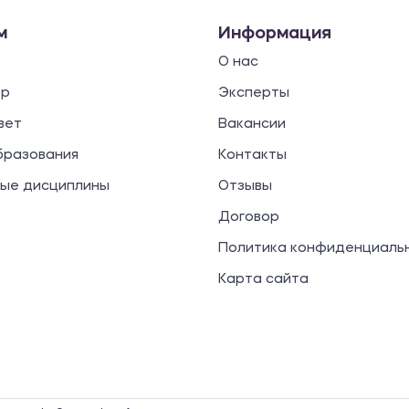
м
Информация
О нас
ор
Эксперты
вет
Вакансии
бразования
Контакты
ые дисциплины
Отзывы
Договор
Политика конфиденциаль
Карта сайта