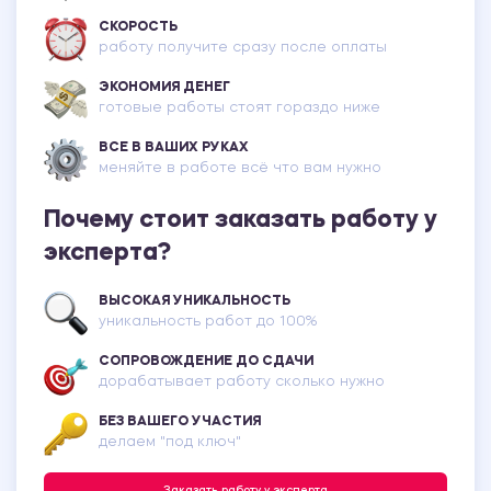
СКОРОСТЬ
работу получите сразу после оплаты
ЭКОНОМИЯ ДЕНЕГ
готовые работы стоят гораздо ниже
ВСЕ В ВАШИХ РУКАХ
меняйте в работе всё что вам нужно
Почему стоит заказать работу у
эксперта?
ВЫСОКАЯ УНИКАЛЬНОСТЬ
уникальность работ до 100%
СОПРОВОЖДЕНИЕ ДО СДАЧИ
дорабатывает работу сколько нужно
БЕЗ ВАШЕГО УЧАСТИЯ
делаем "под ключ"
Заказать работу у эксперта