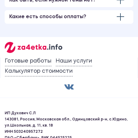
Как быть, если нужной темы нет?
Какие есть способы оплаты?
Готовые работы
Наши услуги
Калькулятор стоимости
ИП Духович С.Л
143081, Россия, Московская обл., Одинцовский р-н, с.Юдино,
ул.Школьная, д. 11, кв. 18
ИНН 503240957272