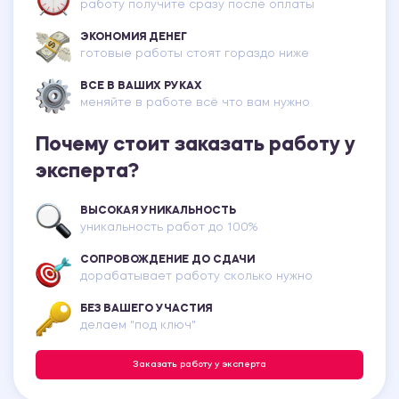
работу получите сразу после оплаты
ЭКОНОМИЯ ДЕНЕГ
готовые работы стоят гораздо ниже
ВСЕ В ВАШИХ РУКАХ
меняйте в работе всё что вам нужно
Почему стоит заказать работу у
эксперта?
ВЫСОКАЯ УНИКАЛЬНОСТЬ
уникальность работ до 100%
СОПРОВОЖДЕНИЕ ДО СДАЧИ
дорабатывает работу сколько нужно
БЕЗ ВАШЕГО УЧАСТИЯ
делаем "под ключ"
Заказать работу у эксперта