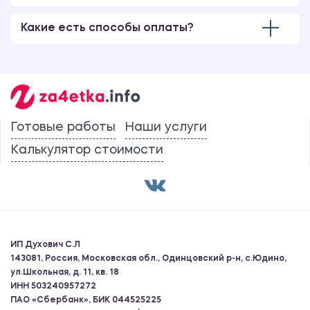
Какие есть способы оплаты?
Готовые работы
Наши услуги
Калькулятор стоимости
ИП Духович С.Л
143081, Россия, Московская обл., Одинцовский р-н, с.Юдино,
ул.Школьная, д. 11, кв. 18
ИНН 503240957272
ПАО «Сбербанк», БИК 044525225