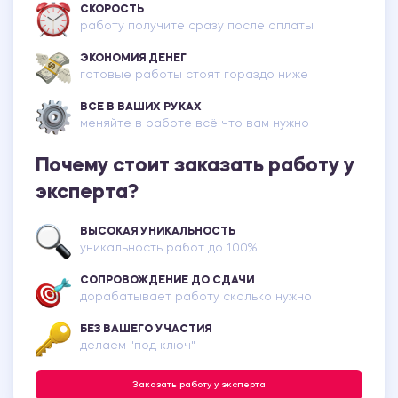
СКОРОСТЬ
работу получите сразу после оплаты
ЭКОНОМИЯ ДЕНЕГ
готовые работы стоят гораздо ниже
ВСЕ В ВАШИХ РУКАХ
меняйте в работе всё что вам нужно
Почему стоит заказать работу у
эксперта?
ВЫСОКАЯ УНИКАЛЬНОСТЬ
уникальность работ до 100%
СОПРОВОЖДЕНИЕ ДО СДАЧИ
дорабатывает работу сколько нужно
БЕЗ ВАШЕГО УЧАСТИЯ
делаем "под ключ"
Заказать работу у эксперта