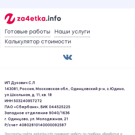
Готовые работы
Наши услуги
Калькулятор стоимости
ИП Духович С.Л
143081, Россия, Московская обл., Одинцовский р-н, с.Юдино,
ул.Школьная, д. 11, кв. 18
ИНН 503240957272
ПАО «Сбербанк», БИК 044525225
Западное отделение 9040/1636
г. Одинцово, ул. Молодежная, 21
Р/счет 40802810140000092587
Эксперты сайта za4etka.info проводят работу по подбору, обработке и