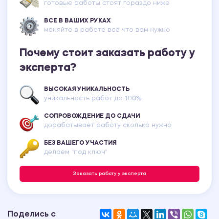
готовые работы стоят гораздо ниже
ВСЕ В ВАШИХ РУКАХ
меняйте в работе всё что вам нужно
Почему стоит заказать работу у
эксперта?
ВЫСОКАЯ УНИКАЛЬНОСТЬ
уникальность работ до 100%
СОПРОВОЖДЕНИЕ ДО СДАЧИ
дорабатывает работу сколько нужно
БЕЗ ВАШЕГО УЧАСТИЯ
делаем "под ключ"
Заказать работу у эксперта
Поделись с