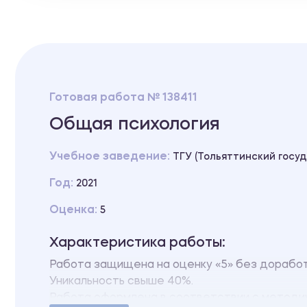
Готовая работа № 138411
Общая психология
Учебное заведение:
ТГУ (Тольяттинский госу
Год:
2021
Оценка:
5
Характеристика работы:
Работа защищена на оценку «5» без дорабо
Уникальность свыше 40%.
Работа оформлена в соответствии с методи