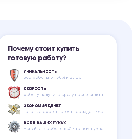
Ответы на билеты
Почему стоит купить
готовую работу?
УНИКАЛЬНОСТЬ
все работы от 50% и выше
СКОРОСТЬ
работу получите сразу после оплаты
ЭКОНОМИЯ ДЕНЕГ
готовые работы стоят гораздо ниже
ВСЕ В ВАШИХ РУКАХ
меняйте в работе всё что вам нужно