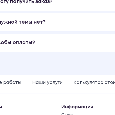
огу получить заказ?
 нужной темы нет?
собы оплаты?
е работы
Наши услуги
Калькулятор сто
м
Информация