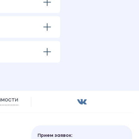
имости
Прием заявок: