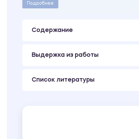
Количество страниц - 12.
Подробнее
Содержание
Выдержка из работы
Список литературы