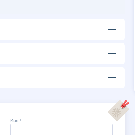
Имя *