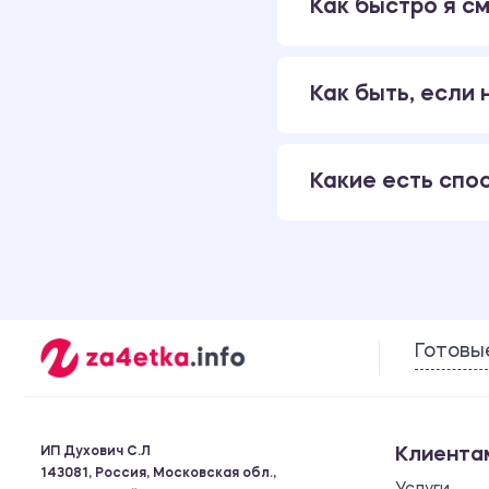
Как быстро я см
Как быть, если
Какие есть спо
Готовы
ИП Духович С.Л
Клиента
143081, Россия, Московская обл.,