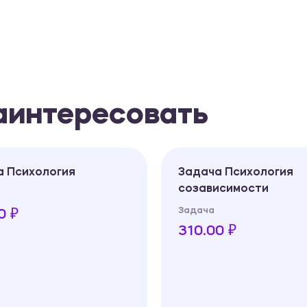
заинтересовать
а Психология
Задача Психология
созависимости
Задача
0 ₽
310.00 ₽