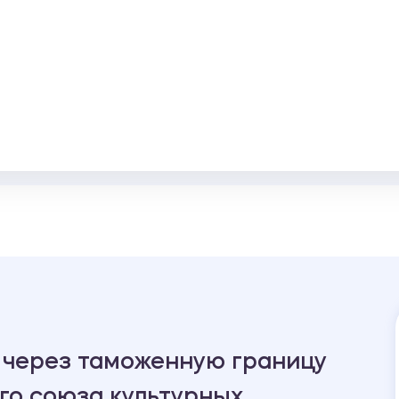
через таможенную границу
го союза культурных