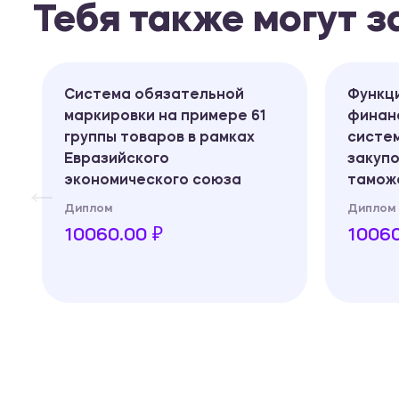
Тебя также могут 
Система обязательной
Функц
маркировки на примере 61
финанс
группы товаров в рамках
систем
Евразийского
закупо
экономического союза
таможе
Диплом
Диплом
10060.00 ₽
10060