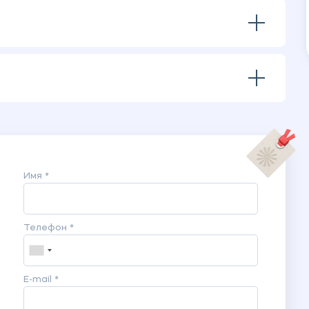
Имя *
Телефон *
E-mail *