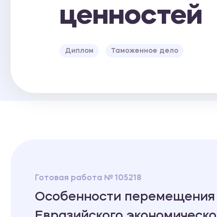
ценностей
Диплом
Таможенное дело
Готовая работа № 105218
Особенности перемещения 
Евразийского экономическо