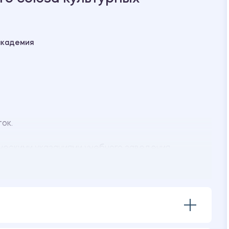
академия
ок.
ескими указаниями учебного заведения.