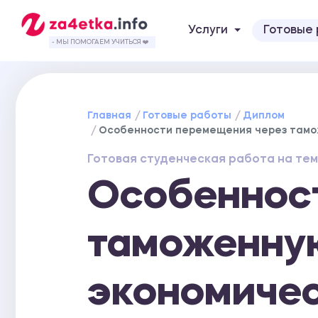
Услуги
Готовые
- МЫ ПОМОГАЕМ УЧИТЬСЯ ❤️
Главная
Готовые работы
Диплом
Особенности перемещения через тамож
Готовая студенческая работа на тем
Особеннос
таможенную
экономичес