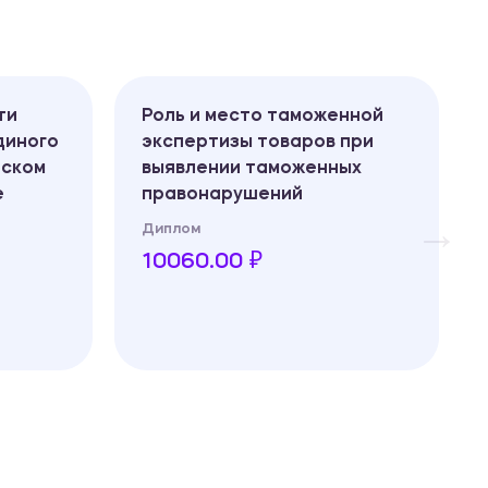
ти
Роль и место таможенной
иного
экспертизы товаров при
йском
выявлении таможенных
е
правонарушений
Диплом
10060.00 ₽