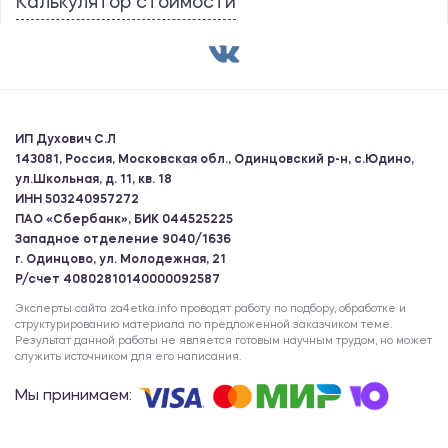
Калькулятор стоимости
ИП Духович С.Л
143081, Россия, Московская обл., Одинцовский р-н, с.Юдино,
ул.Школьная, д. 11, кв. 18
ИНН 503240957272
ПАО «Сбербанк», БИК 044525225
Западное отделение 9040/1636
г. Одинцово, ул. Молодежная, 21
Р/счет 40802810140000092587
Эксперты сайта za4etka.info проводят работу по подбору, обработке и
структурированию материала по предложенной заказчиком теме.
Результат данной работы не является готовым научным трудом, но может
служить источником для его написания.
Мы принимаем: