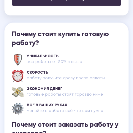
Почему стоит купить готовую
работу?
УНИКАЛЬНОСТЬ
все работы от 50% и выше
СКОРОСТЬ
работу получите сразу после оплаты
ЭКОНОМИЯ ДЕНЕГ
готовые работы стоят гораздо ниже
ВСЕ В ВАШИХ РУКАХ
меняйте в работе всё что вам нужно
Почему стоит заказать работу у