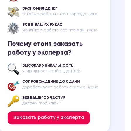
ЭКОНОМИЯ ДЕНЕГ
готовые работы стоят гораздо ниже
ВСЕ В ВАШИХ РУКАХ
меняйте в работе всё что вам нужно
Почему стоит заказать
работу у эксперта?
ВЫСОКАЯ УНИКАЛЬНОСТЬ
уникальность работ до 100%
СОПРОВОЖДЕНИЕ ДО СДАЧИ
дорабатывает работу сколько нужно
БЕЗ ВАШЕГО УЧАСТИЯ
делаем "под ключ"
Заказать работу у эксперта