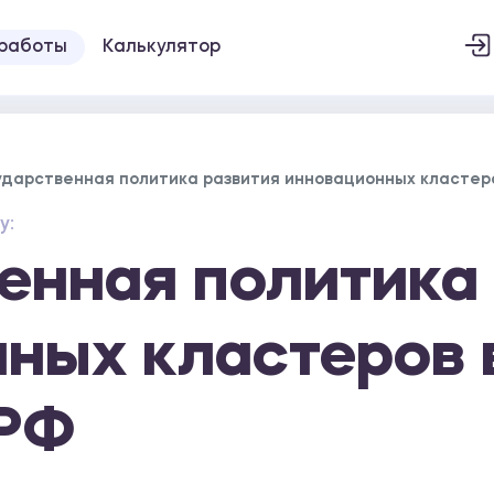
 работы
Калькулятор
ударственная политика развития инновационных кластер
у:
енная политика
ных кластеров 
 РФ