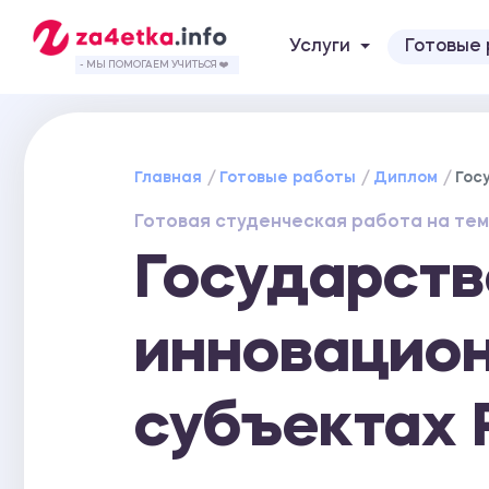
Услуги
Готовые
- МЫ ПОМОГАЕМ УЧИТЬСЯ ❤️
Главная
Готовые работы
Диплом
Гос
Готовая студенческая работа на тем
Государств
инновацион
субъектах