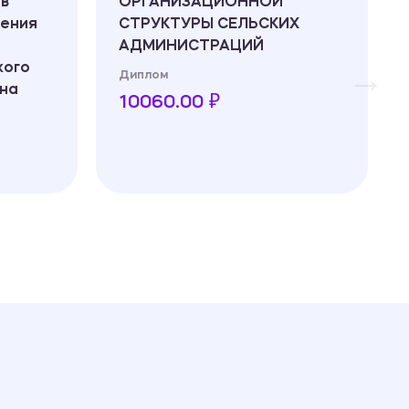
ов
ОРГАНИЗАЦИОННОЙ
ления
СТРУКТУРЫ СЕЛЬСКИХ
АДМИНИСТРАЦИЙ
кого
Диплом
она
10060.00 ₽