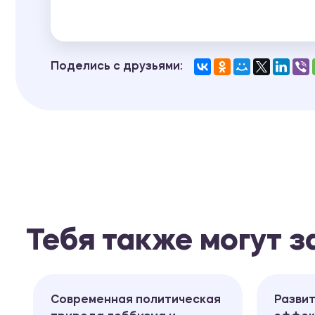
Поделись с друзьями:
Тебя также могут 
Современная политическая
Разви