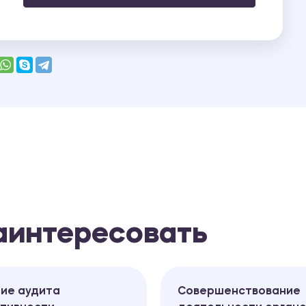
заинтересовать
тие аудита
Совершенствование