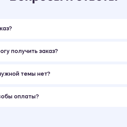
каз?
огу получить заказ?
 нужной темы нет?
собы оплаты?