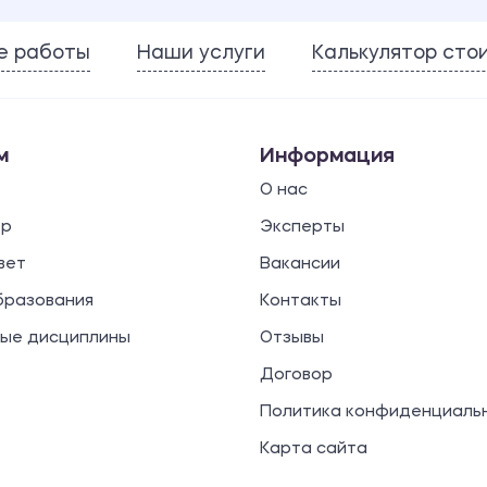
е работы
Наши услуги
Калькулятор сто
м
Информация
О нас
ор
Эксперты
вет
Вакансии
бразования
Контакты
ые дисциплины
Отзывы
Договор
Политика конфиденциаль
Карта сайта