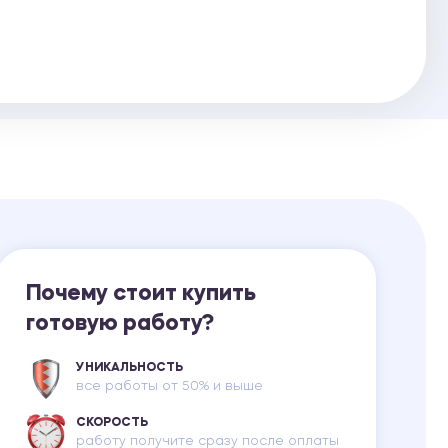
Ответы на билеты
Почему стоит купить
готовую работу?
УНИКАЛЬНОСТЬ
все работы от 50% и выше
СКОРОСТЬ
работу получите сразу после оплаты