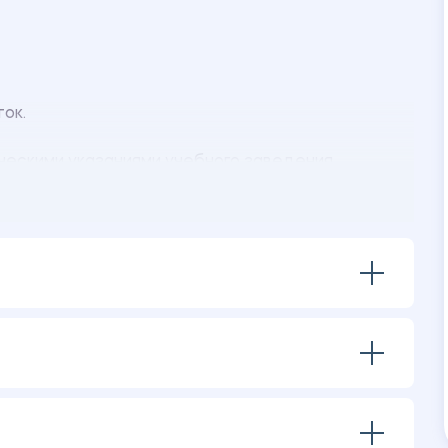
ок.
ескими указаниями учебного заведения.