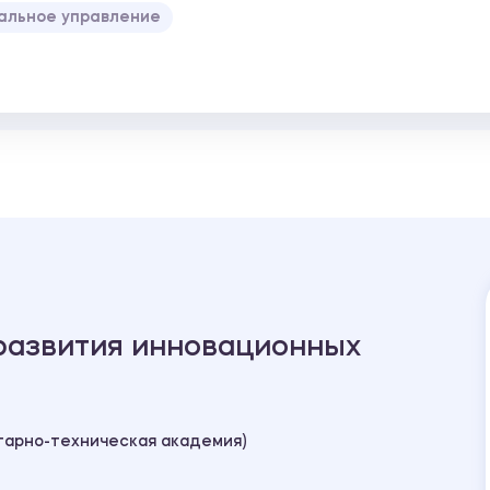
альное управление
развития инновационных
тарно-техническая академия)