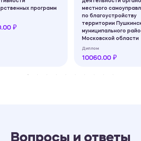
тивности
деятельности орган
арственных программ
местного самоуправ
по благоустройству
территории Пушкинс
.00 ₽
муниципального рай
Московской области
Диплом
10060.00 ₽
Вопросы и ответы