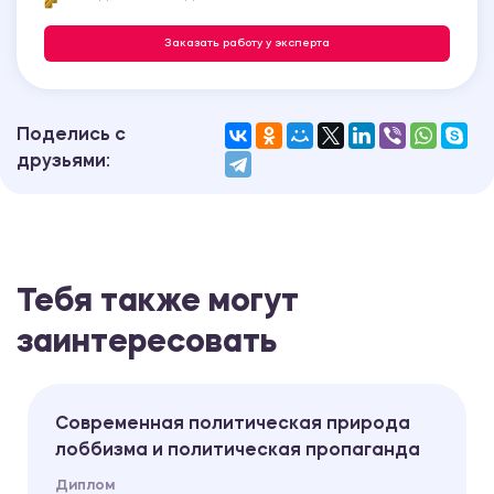
Заказать работу у эксперта
Поделись с
друзьями:
Тебя также могут
заинтересовать
Современная политическая природа
лоббизма и политическая пропаганда
Диплом