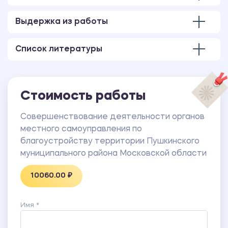
жилищно-коммунального хозяйства и
благоустройства территорий администрации
Выдержка из работы
Пушкинского муниципального района Московской
области
Список литературы
Приложение 2. Муниципальная программа
«Развитие архитектурно-градостроительной
деятельности города Пушкино на 2014-2018 годы»
Приложение 3. Паспорт муниципальной программы
Стоимость работы
«Содержание и развитие жилищно-коммунального
хозяйства Пушкинского муниципального района на
Совершенствование деятельности органов
2017-2021 годы»
местного самоуправления по
благоустройству территории Пушкинского
муниципального района Московской области
10060.00 ₽
Имя *