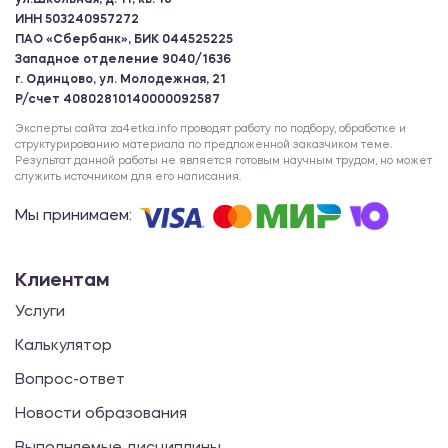
ул.Школьная, д. 11, кв. 18
ИНН 503240957272
ПАО «Сбербанк», БИК 044525225
Западное отделение 9040/1636
г. Одинцово, ул. Молодежная, 21
Р/счет 40802810140000092587
Эксперты сайта za4etka.info проводят работу по подбору, обработке и
структурированию материала по предложенной заказчиком теме.
Результат данной работы не является готовым научным трудом, но может
служить источником для его написания.
Мы принимаем:
Клиентам
Услуги
Калькулятор
Вопрос-ответ
Новости образования