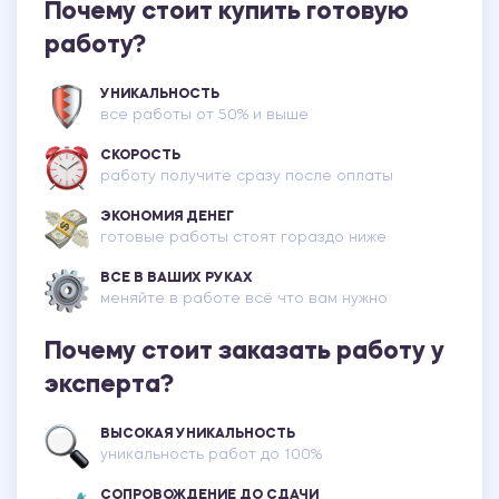
Почему стоит купить готовую
работу?
УНИКАЛЬНОСТЬ
все работы от 50% и выше
СКОРОСТЬ
работу получите сразу после оплаты
ЭКОНОМИЯ ДЕНЕГ
готовые работы стоят гораздо ниже
ВСЕ В ВАШИХ РУКАХ
меняйте в работе всё что вам нужно
Почему стоит заказать работу у
эксперта?
ВЫСОКАЯ УНИКАЛЬНОСТЬ
уникальность работ до 100%
СОПРОВОЖДЕНИЕ ДО СДАЧИ