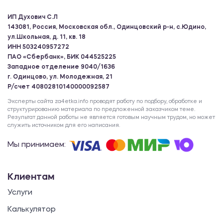
ИП Духович С.Л
143081, Россия, Московская обл., Одинцовский р-н, с.Юдино,
ул.Школьная, д. 11, кв. 18
ИНН 503240957272
ПАО «Сбербанк», БИК 044525225
Западное отделение 9040/1636
г. Одинцово, ул. Молодежная, 21
Р/счет 40802810140000092587
Эксперты сайта za4etka.info проводят работу по подбору, обработке и
структурированию материала по предложенной заказчиком теме.
Результат данной работы не является готовым научным трудом, но может
служить источником для его написания.
Мы принимаем:
Клиентам
Услуги
Калькулятор