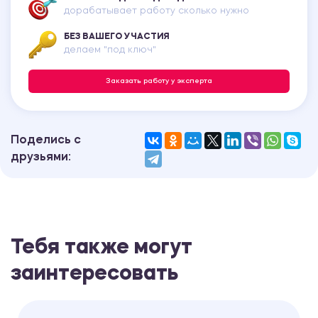
дорабатывает работу сколько нужно
БЕЗ ВАШЕГО УЧАСТИЯ
делаем "под ключ"
Заказать работу у эксперта
Поделись с
друзьями:
Тебя также могут
заинтересовать