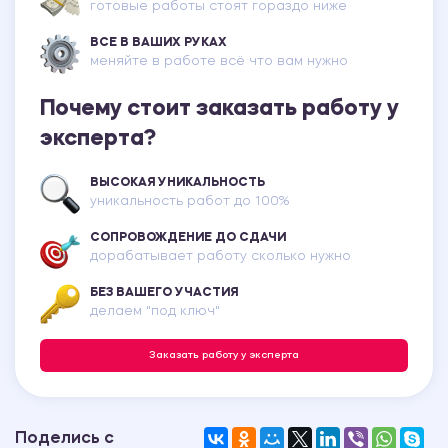
готовые работы стоят гораздо ниже
ВСЕ В ВАШИХ РУКАХ
меняйте в работе всё что вам нужно
Почему стоит заказать работу у
эксперта?
ВЫСОКАЯ УНИКАЛЬНОСТЬ
уникальность работ до 100%
СОПРОВОЖДЕНИЕ ДО СДАЧИ
дорабатывает работу сколько нужно
БЕЗ ВАШЕГО УЧАСТИЯ
делаем "под ключ"
Заказать работу у эксперта
Поделись с