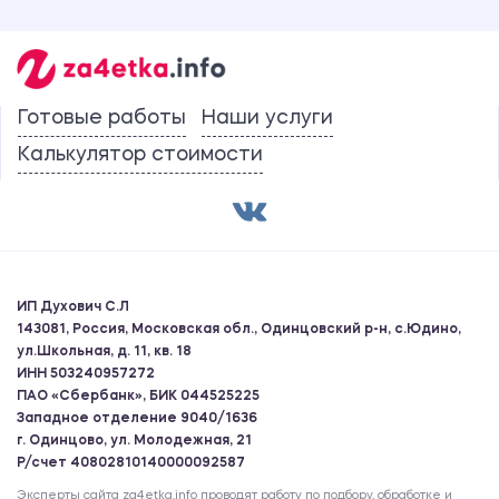
Готовые работы
Наши услуги
Калькулятор стоимости
ИП Духович С.Л
143081, Россия, Московская обл., Одинцовский р-н, с.Юдино,
ул.Школьная, д. 11, кв. 18
ИНН 503240957272
ПАО «Сбербанк», БИК 044525225
Западное отделение 9040/1636
г. Одинцово, ул. Молодежная, 21
Р/счет 40802810140000092587
Эксперты сайта za4etka.info проводят работу по подбору, обработке и