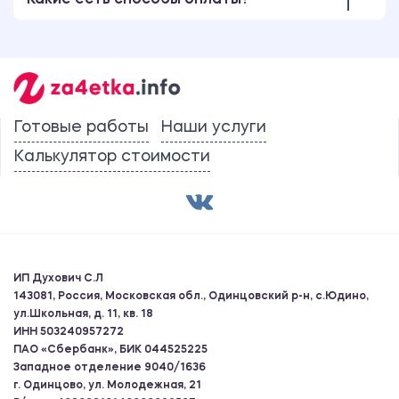
Какие есть способы оплаты?
Готовые работы
Наши услуги
Калькулятор стоимости
ИП Духович С.Л
143081, Россия, Московская обл., Одинцовский р-н, с.Юдино,
ул.Школьная, д. 11, кв. 18
ИНН 503240957272
ПАО «Сбербанк», БИК 044525225
Западное отделение 9040/1636
г. Одинцово, ул. Молодежная, 21