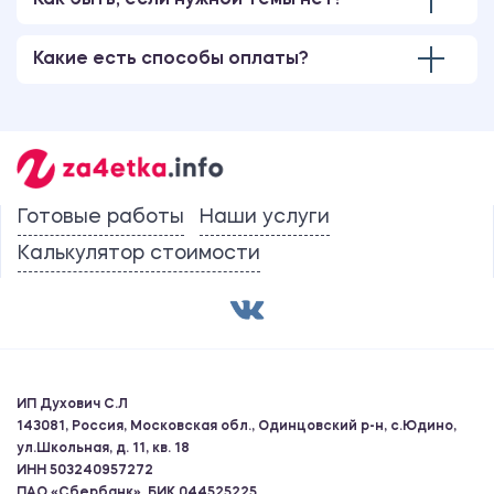
Как быть, если нужной темы нет?
Какие есть способы оплаты?
Готовые работы
Наши услуги
Калькулятор стоимости
ИП Духович С.Л
143081, Россия, Московская обл., Одинцовский р-н, с.Юдино,
ул.Школьная, д. 11, кв. 18
ИНН 503240957272
ПАО «Сбербанк», БИК 044525225