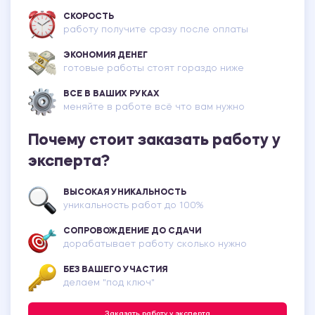
СКОРОСТЬ
работу получите сразу после оплаты
ЭКОНОМИЯ ДЕНЕГ
готовые работы стоят гораздо ниже
ВСЕ В ВАШИХ РУКАХ
меняйте в работе всё что вам нужно
Почему стоит заказать работу у
эксперта?
ВЫСОКАЯ УНИКАЛЬНОСТЬ
уникальность работ до 100%
СОПРОВОЖДЕНИЕ ДО СДАЧИ
дорабатывает работу сколько нужно
БЕЗ ВАШЕГО УЧАСТИЯ
делаем "под ключ"
Заказать работу у эксперта