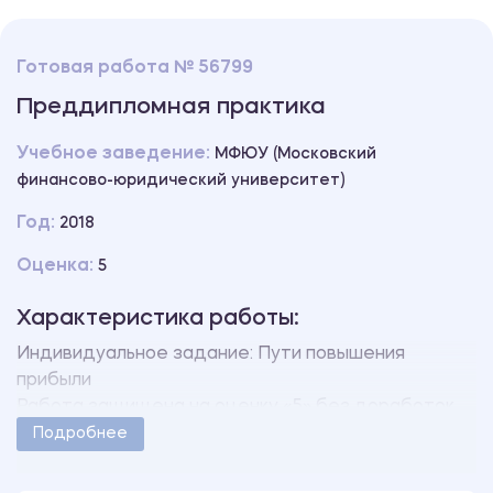
Готовая работа № 56799
Преддипломная практика
Учебное заведение:
МФЮУ (Московский
финансово-юридический университет)
Год:
2018
Оценка:
5
Характеристика работы:
Индивидуальное задание: Пути повышения
прибыли
Работа защищена на оценку «5» без доработок.
Уникальность свыше 70%.
Подробнее
Работа оформлена в соответствии с
методическими указаниями учебного заведения.