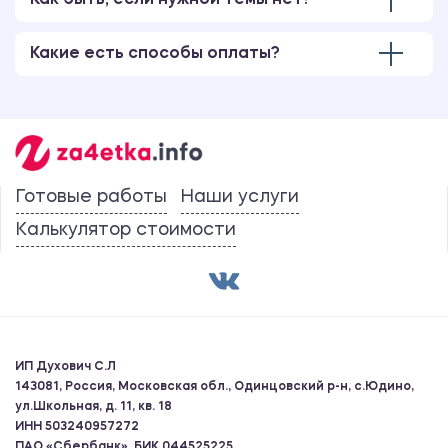
Как быть, если нужной темы нет?
Какие есть способы оплаты?
Готовые работы
Наши услуги
Калькулятор стоимости
ИП Духович С.Л
143081, Россия, Московская обл., Одинцовский р-н, с.Юдино,
ул.Школьная, д. 11, кв. 18
ИНН 503240957272
ПАО «Сбербанк», БИК 044525225