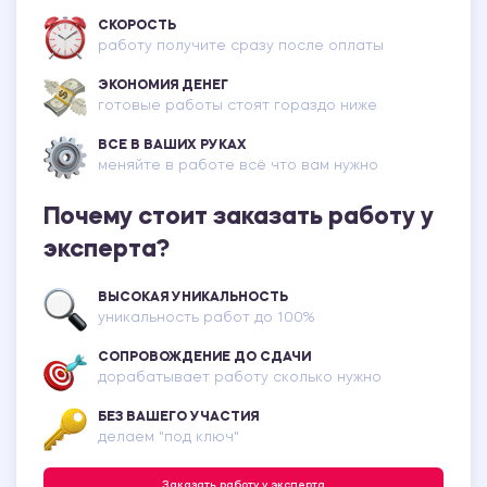
СКОРОСТЬ
работу получите сразу после оплаты
ЭКОНОМИЯ ДЕНЕГ
готовые работы стоят гораздо ниже
ВСЕ В ВАШИХ РУКАХ
меняйте в работе всё что вам нужно
Почему стоит заказать работу у
эксперта?
ВЫСОКАЯ УНИКАЛЬНОСТЬ
уникальность работ до 100%
СОПРОВОЖДЕНИЕ ДО СДАЧИ
дорабатывает работу сколько нужно
БЕЗ ВАШЕГО УЧАСТИЯ
делаем "под ключ"
Заказать работу у эксперта